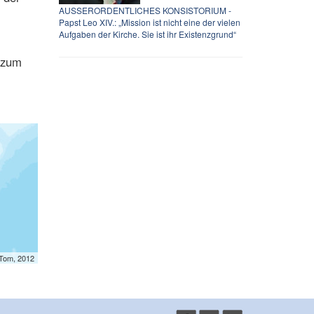
AUSSERORDENTLICHES KONSISTORIUM -
Papst Leo XIV.: „Mission ist nicht eine der vielen
Aufgaben der Kirche. Sie ist ihr Existenzgrund“
 zum
mTom, 2012