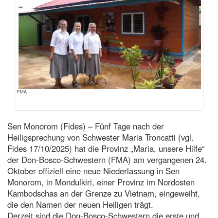
FMA
Sen Monorom (Fides) – Fünf Tage nach der
Heiligsprechung von Schwester Maria Troncatti (vgl.
Fides 17/10/2025) hat die Provinz „Maria, unsere Hilfe“
der Don-Bosco-Schwestern (FMA) am vergangenen 24.
Oktober offiziell eine neue Niederlassung in Sen
Monorom, in Mondulkiri, einer Provinz im Nordosten
Kambodschas an der Grenze zu Vietnam, eingeweiht,
die den Namen der neuen Heiligen trägt.
Derzeit sind die Don-Bosco-Schwestern die erste und