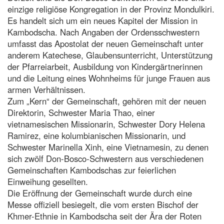
einzige religiöse Kongregation in der Provinz Mondulkiri.
Es handelt sich um ein neues Kapitel der Mission in
Kambodscha. Nach Angaben der Ordensschwestern
umfasst das Apostolat der neuen Gemeinschaft unter
anderem Katechese, Glaubensunterricht, Unterstützung
der Pfarreiarbeit, Ausbildung von Kindergärtnerinnen
und die Leitung eines Wohnheims für junge Frauen aus
armen Verhältnissen.
Zum „Kern“ der Gemeinschaft, gehören mit der neuen
Direktorin, Schwester Maria Thao, einer
vietnamesischen Missionarin, Schwester Dory Helena
Ramirez, eine kolumbianischen Missionarin, und
Schwester Marinella Xinh, eine Vietnamesin, zu denen
sich zwölf Don-Bosco-Schwestern aus verschiedenen
Gemeinschaften Kambodschas zur feierlichen
Einweihung gesellten.
Die Eröffnung der Gemeinschaft wurde durch eine
Messe offiziell besiegelt, die vom ersten Bischof der
Khmer-Ethnie in Kambodscha seit der Ära der Roten