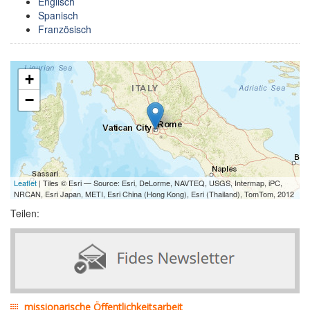
Englisch
Spanisch
Französisch
+
−
Leaflet
| Tiles © Esri — Source: Esri, DeLorme, NAVTEQ, USGS, Intermap, iPC,
NRCAN, Esri Japan, METI, Esri China (Hong Kong), Esri (Thailand), TomTom, 2012
Teilen:
missionarische Öffentlichkeitsarbeit