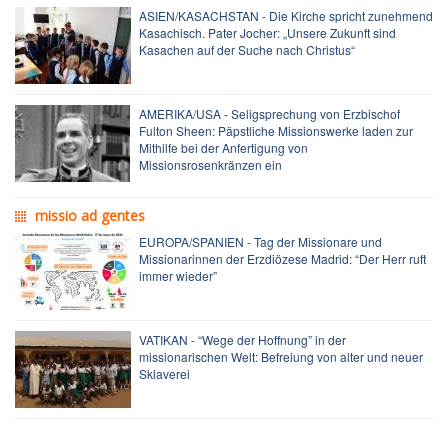
ASIEN/KASACHSTAN - Die Kirche spricht zunehmend
Kasachisch. Pater Jocher: „Unsere Zukunft sind
Kasachen auf der Suche nach Christus“
AMERIKA/USA - Seligsprechung von Erzbischof
Fulton Sheen: Päpstliche Missionswerke laden zur
Mithilfe bei der Anfertigung von
Missionsrosenkränzen ein
missio ad gentes
EUROPA/SPANIEN - Tag der Missionare und
Missionarinnen der Erzdiözese Madrid: “Der Herr ruft
immer wieder”
VATIKAN - “Wege der Hoffnung” in der
missionarischen Welt: Befreiung von alter und neuer
Sklaverei