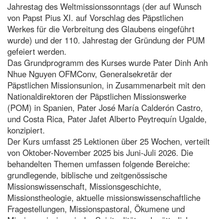
Jahrestag des Weltmissionssonntags (der auf Wunsch
von Papst Pius XI. auf Vorschlag des Päpstlichen
Werkes für die Verbreitung des Glaubens eingeführt
wurde) und der 110. Jahrestag der Gründung der PUM
gefeiert werden.
Das Grundprogramm des Kurses wurde Pater Dinh Anh
Nhue Nguyen OFMConv, Generalsekretär der
Päpstlichen Missionsunion, in Zusammenarbeit mit den
Nationaldirektoren der Päpstlichen Missionswerke
(POM) in Spanien, Pater José María Calderón Castro,
und Costa Rica, Pater Jafet Alberto Peytrequín Ugalde,
konzipiert.
Der Kurs umfasst 25 Lektionen über 25 Wochen, verteilt
von Oktober-November 2025 bis Juni-Juli 2026. Die
behandelten Themen umfassen folgende Bereiche:
grundlegende, biblische und zeitgenössische
Missionswissenschaft, Missionsgeschichte,
Missionstheologie, aktuelle missionswissenschaftliche
Fragestellungen, Missionspastoral, Ökumene und