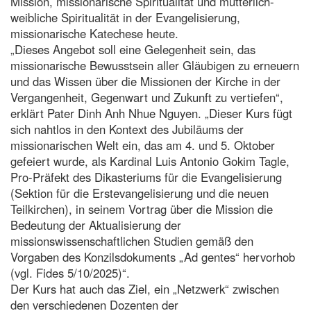
Mission, missionarische Spiritualität und mütterlich-
weibliche Spiritualität in der Evangelisierung,
missionarische Katechese heute.
„Dieses Angebot soll eine Gelegenheit sein, das
missionarische Bewusstsein aller Gläubigen zu erneuern
und das Wissen über die Missionen der Kirche in der
Vergangenheit, Gegenwart und Zukunft zu vertiefen“,
erklärt Pater Dinh Anh Nhue Nguyen. „Dieser Kurs fügt
sich nahtlos in den Kontext des Jubiläums der
missionarischen Welt ein, das am 4. und 5. Oktober
gefeiert wurde, als Kardinal Luis Antonio Gokim Tagle,
Pro-Präfekt des Dikasteriums für die Evangelisierung
(Sektion für die Erstevangelisierung und die neuen
Teilkirchen), in seinem Vortrag über die Mission die
Bedeutung der Aktualisierung der
missionswissenschaftlichen Studien gemäß den
Vorgaben des Konzilsdokuments „Ad gentes“ hervorhob
(vgl. Fides 5/10/2025)“.
Der Kurs hat auch das Ziel, ein „Netzwerk“ zwischen
den verschiedenen Dozenten der