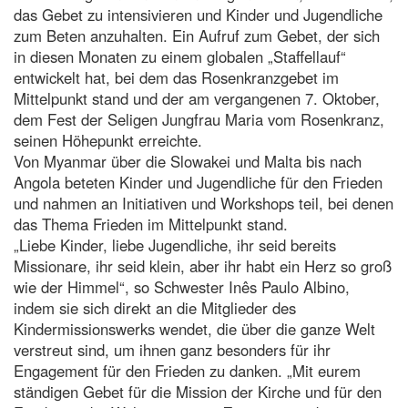
das Gebet zu intensivieren und Kinder und Jugendliche
zum Beten anzuhalten. Ein Aufruf zum Gebet, der sich
in diesen Monaten zu einem globalen „Staffellauf“
entwickelt hat, bei dem das Rosenkranzgebet im
Mittelpunkt stand und der am vergangenen 7. Oktober,
dem Fest der Seligen Jungfrau Maria vom Rosenkranz,
seinen Höhepunkt erreichte.
Von Myanmar über die Slowakei und Malta bis nach
Angola beteten Kinder und Jugendliche für den Frieden
und nahmen an Initiativen und Workshops teil, bei denen
das Thema Frieden im Mittelpunkt stand.
„Liebe Kinder, liebe Jugendliche, ihr seid bereits
Missionare, ihr seid klein, aber ihr habt ein Herz so groß
wie der Himmel“, so Schwester Inês Paulo Albino,
indem sie sich direkt an die Mitglieder des
Kindermissionswerks wendet, die über die ganze Welt
verstreut sind, um ihnen ganz besonders für ihr
Engagement für den Frieden zu danken. „Mit eurem
ständigen Gebet für die Mission der Kirche und für den