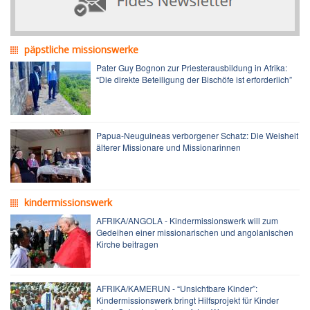
päpstliche missionswerke
Pater Guy Bognon zur Priesterausbildung in Afrika:
“Die direkte Beteiligung der Bischöfe ist erforderlich”
Papua-Neuguineas verborgener Schatz: Die Weisheit
älterer Missionare und Missionarinnen
kindermissionswerk
AFRIKA/ANGOLA - Kindermissionswerk will zum
Gedeihen einer missionarischen und angolanischen
Kirche beitragen
AFRIKA/KAMERUN - “Unsichtbare Kinder”:
Kindermissionswerk bringt Hilfsprojekt für Kinder