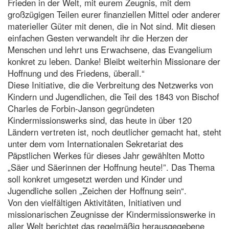
Frieden in der Welt, mit eurem Zeugnis, mit dem
großzügigen Teilen eurer finanziellen Mittel oder anderer
materieller Güter mit denen, die in Not sind. Mit diesen
einfachen Gesten verwandelt ihr die Herzen der
Menschen und lehrt uns Erwachsene, das Evangelium
konkret zu leben. Danke! Bleibt weiterhin Missionare der
Hoffnung und des Friedens, überall.“
Diese Initiative, die die Verbreitung des Netzwerks von
Kindern und Jugendlichen, die Teil des 1843 von Bischof
Charles de Forbin-Janson gegründeten
Kindermissionswerks sind, das heute in über 120
Ländern vertreten ist, noch deutlicher gemacht hat, steht
unter dem vom Internationalen Sekretariat des
Päpstlichen Werkes für dieses Jahr gewählten Motto
„Säer und Säerinnen der Hoffnung heute!”. Das Thema
soll konkret umgesetzt werden und Kinder und
Jugendliche sollen „Zeichen der Hoffnung sein“.
Von den vielfältigen Aktivitäten, Initiativen und
missionarischen Zeugnisse der Kindermissionswerke in
aller Welt berichtet das regelmäßig herausgegebene