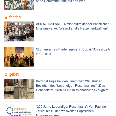
ohne Geburtsurkunde auf den Weg
frieden
ASIEN/THAILAND - Nationaldirektor der Päpstlichen
Missionswerke: "Wir wollen die Herzen entwaffnen“
Ökumenisches Friedensgebet in Dubai: "Als ein Leib
in Christus”
gebet
Kardinal Tagle bei den Feiern zum 200jährigen
Bestehen des “Lebendigen Rosenkranzes”: „Das
Gebet öffnet Türen für ein missionarisches Zeugnis“
“200 Jahre Lebendiger Rosenkranz”: Von Pauline
Jaricot bis zu den weltweiten Päpstlichen
Missionswerken