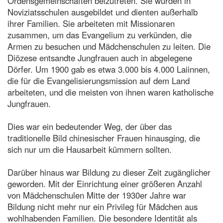
Ordensgemeinschaften beizutreten. Sie wurden in
Noviziatsschulen ausgebildet und dienten außerhalb
ihrer Familien. Sie arbeiteten mit Missionaren
zusammen, um das Evangelium zu verkünden, die
Armen zu besuchen und Mädchenschulen zu leiten. Die
Diözese entsandte Jungfrauen auch in abgelegene
Dörfer. Um 1900 gab es etwa 3.000 bis 4.000 Laiinnen,
die für die Evangelisierungsmission auf dem Land
arbeiteten, und die meisten von ihnen waren katholische
Jungfrauen.
Dies war ein bedeutender Weg, der über das
traditionelle Bild chinesischer Frauen hinausging, die
sich nur um die Hausarbeit kümmern sollten.
Darüber hinaus war Bildung zu dieser Zeit zugänglicher
geworden. Mit der Einrichtung einer größeren Anzahl
von Mädchenschulen Mitte der 1930er Jahre war
Bildung nicht mehr nur ein Privileg für Mädchen aus
wohlhabenden Familien. Die besondere Identität als