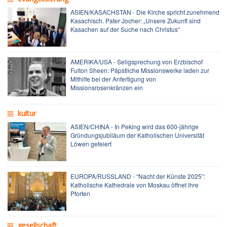
ASIEN/KASACHSTAN - Die Kirche spricht zunehmend
Kasachisch. Pater Jocher: „Unsere Zukunft sind
Kasachen auf der Suche nach Christus“
AMERIKA/USA - Seligsprechung von Erzbischof
Fulton Sheen: Päpstliche Missionswerke laden zur
Mithilfe bei der Anfertigung von
Missionsrosenkränzen ein
kultur
ASIEN/CHINA - In Peking wird das 600-jährige
Gründungsjubiläum der Katholischen Universität
Löwen gefeiert
EUROPA/RUSSLAND - “Nacht der Künste 2025”:
Katholische Kathedrale von Moskau öffnet ihre
Pforten
gesellschaft