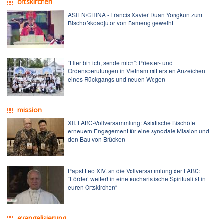
ortskirchen
ASIEN/CHINA - Francis Xavier Duan Yongkun zum
Bischofskoadjutor von Bameng geweiht
“Hier bin ich, sende mich”: Priester- und
Ordensberufungen in Vietnam mit ersten Anzeichen
eines Rückgangs und neuen Wegen
mission
XII. FABC-Vollversammlung: Asiatische Bischöfe
erneuern Engagement für eine synodale Mission und
den Bau von Brücken
Papst Leo XIV. an die Vollversammlung der FABC:
“Fördert weiterhin eine eucharistische Spiritualität in
euren Ortskirchen“
evangelisierung