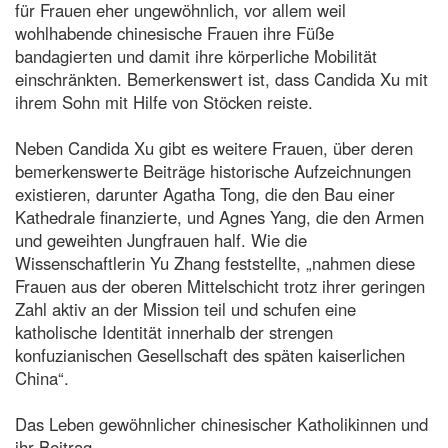
für Frauen eher ungewöhnlich, vor allem weil
wohlhabende chinesische Frauen ihre Füße
bandagierten und damit ihre körperliche Mobilität
einschränkten. Bemerkenswert ist, dass Candida Xu mit
ihrem Sohn mit Hilfe von Stöcken reiste.
Neben Candida Xu gibt es weitere Frauen, über deren
bemerkenswerte Beiträge historische Aufzeichnungen
existieren, darunter Agatha Tong, die den Bau einer
Kathedrale finanzierte, und Agnes Yang, die den Armen
und geweihten Jungfrauen half. Wie die
Wissenschaftlerin Yu Zhang feststellte, „nahmen diese
Frauen aus der oberen Mittelschicht trotz ihrer geringen
Zahl aktiv an der Mission teil und schufen eine
katholische Identität innerhalb der strengen
konfuzianischen Gesellschaft des späten kaiserlichen
China“.
Das Leben gewöhnlicher chinesischer Katholikinnen und
ihr Beitrag