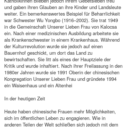
Katholikinnen blieben jedoch ihrem Gebetsleben treu
und gaben ihren Glauben an ihre Kinder und Landsleute
weiter. Ein bemerkenswertes Beispiel für Beharrlichkeit
war Schwester Wu Yongbo (1916–2002). Sie trat 1949
in die Gemeinschaft Unserer Lieben Frau von Kalocsa
ein. Nach einer medizinischen Ausbildung arbeitete sie
als Krankenschwester in einem Krankenhaus. Während
der Kulturrevolution wurde sie jedoch auf einen
Bauernhof geschickt, um dort das Land zu
bewirtschaften. Sie litt als eines der Hauptziele der
Kritik und wurde inhaftiert. Nach ihrer Freilassung in den
1980er Jahren wurde sie 1991 Oberin der chinesischen
Kongregation Unserer Lieben Frau und gründete 1994
ein Waisenhaus und ein Altenhei
In der heutigen Zeit
Heute haben chinesische Frauen mehr Möglichkeiten,
sich im öffentlichen Leben zu engagieren. Wie in
anderen Teilen der Welt schließen sich jedoch mit dem