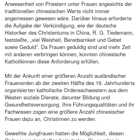
Anwesenheit von Priestern unter Frauen angesichts der
traditionellen chinesischen Werte nicht immer
angemessen gewesen wäre. Darüber hinaus erforderte
die Aufgabe der Verkündigung, wie der deutsche
Historiker des Christentums in China, R. G. Tiedemann,
feststellte, „viel Weisheit, Beredsamkeit und Gebet
sowie Geduld”. Da Frauen geduldig sind und mehr Zeit
mit anderen verbringen können, konnten chinesische
Katholikinnen diese Anforderung erfüllen.
Mit der Ankunft einer größeren Anzahl ausländischer
Frauenorden ab der zweiten Hälfte des 19. Jahrhunderts
organisierten katholische Ordensschwestern aus dem
Westen soziale Dienste, darunter Bildung und
Gesundheitsversorgung. Ihre Führungsqualitäten und ihr
Fachwissen zogen eine größere Anzahl chinesischer
Frauen dazu an, Christinnen zu werden.
Geweihte Jungfrauen hatten die Möglichkeit, diesen