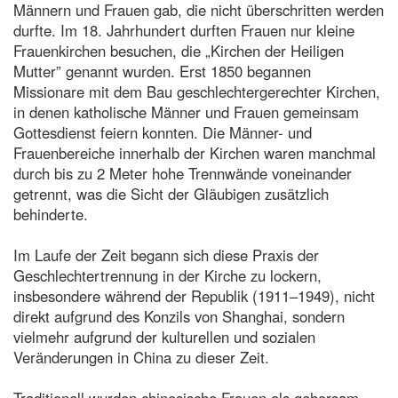
Männern und Frauen gab, die nicht überschritten werden
durfte. Im 18. Jahrhundert durften Frauen nur kleine
Frauenkirchen besuchen, die „Kirchen der Heiligen
Mutter” genannt wurden. Erst 1850 begannen
Missionare mit dem Bau geschlechtergerechter Kirchen,
in denen katholische Männer und Frauen gemeinsam
Gottesdienst feiern konnten. Die Männer- und
Frauenbereiche innerhalb der Kirchen waren manchmal
durch bis zu 2 Meter hohe Trennwände voneinander
getrennt, was die Sicht der Gläubigen zusätzlich
behinderte.
Im Laufe der Zeit begann sich diese Praxis der
Geschlechtertrennung in der Kirche zu lockern,
insbesondere während der Republik (1911–1949), nicht
direkt aufgrund des Konzils von Shanghai, sondern
vielmehr aufgrund der kulturellen und sozialen
Veränderungen in China zu dieser Zeit.
Traditionell wurden chinesische Frauen als gehorsam