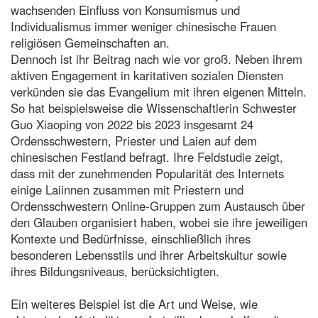
wachsenden Einfluss von Konsumismus und
Individualismus immer weniger chinesische Frauen
religiösen Gemeinschaften an.
Dennoch ist ihr Beitrag nach wie vor groß. Neben ihrem
aktiven Engagement in karitativen sozialen Diensten
verkünden sie das Evangelium mit ihren eigenen Mitteln.
So hat beispielsweise die Wissenschaftlerin Schwester
Guo Xiaoping von 2022 bis 2023 insgesamt 24
Ordensschwestern, Priester und Laien auf dem
chinesischen Festland befragt. Ihre Feldstudie zeigt,
dass mit der zunehmenden Popularität des Internets
einige Laiinnen zusammen mit Priestern und
Ordensschwestern Online-Gruppen zum Austausch über
den Glauben organisiert haben, wobei sie ihre jeweiligen
Kontexte und Bedürfnisse, einschließlich ihres
besonderen Lebensstils und ihrer Arbeitskultur sowie
ihres Bildungsniveaus, berücksichtigten.
Ein weiteres Beispiel ist die Art und Weise, wie