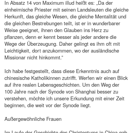
In Absatz 14 von Maximum illud heißt es: „Da der
einheimische Priester mit seinen Landsleuten die gleiche
Herkunft, das gleiche Wesen, die gleiche Mentalität und
die gleichen Bestrebungen teilt, ist er in wunderbarer
Weise geeignet, ihnen den Glauben ins Herz zu
pflanzen, denn er kennt besser als jeder andere die
Wege der Überzeugung. Daher gelingt es ihm oft mit
Leichtigkeit, dort anzukommen, wo der ausländische
Missionar nicht hinkommt.”
Ich habe festgestellt, dass diese Erkenntnis auch auf
chinesische Katholikinnen zutrifft. Werfen wir einen Blick
auf ihre realen Lebensgeschichten. Um den Weg der
100 Jahre nach der Synode von Shanghai besser zu
verstehen, möchte ich unsere Erkundung mit einer Zeit
beginnen, die weit vor der Synode liegt.
Außergewöhnliche Frauen
Im Laufe der Geschichte des Christentums in China gab