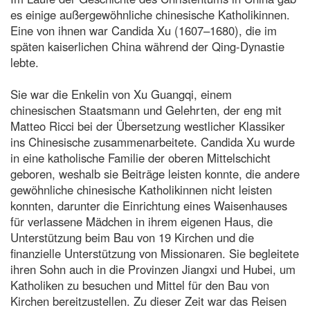
es einige außergewöhnliche chinesische Katholikinnen.
Eine von ihnen war Candida Xu (1607–1680), die im
späten kaiserlichen China während der Qing-Dynastie
lebte.
Sie war die Enkelin von Xu Guangqi, einem
chinesischen Staatsmann und Gelehrten, der eng mit
Matteo Ricci bei der Übersetzung westlicher Klassiker
ins Chinesische zusammenarbeitete. Candida Xu wurde
in eine katholische Familie der oberen Mittelschicht
geboren, weshalb sie Beiträge leisten konnte, die andere
gewöhnliche chinesische Katholikinnen nicht leisten
konnten, darunter die Einrichtung eines Waisenhauses
für verlassene Mädchen in ihrem eigenen Haus, die
Unterstützung beim Bau von 19 Kirchen und die
finanzielle Unterstützung von Missionaren. Sie begleitete
ihren Sohn auch in die Provinzen Jiangxi und Hubei, um
Katholiken zu besuchen und Mittel für den Bau von
Kirchen bereitzustellen. Zu dieser Zeit war das Reisen