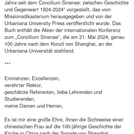
Jahre seit dem Concilium Sinense: zwischen Geschichte
und Gegenwart 1924-2024” vorgestellt, das vom
Missionsdikasterium herausgegeben und von der
Urbaniana University Press veröffentlicht wurde. Das
Buch enthält die Akten der internationalen Konferenz
zum „Concilium Sinense”, die am 21. Mai 2024, genau
100 Jahre nach dem Konzil von Shanghai, an der
Urbaniana-Universität stattfand.
***
Eminenzen, Exzellenzen,
verehrter Rektor,
geschätzte Referenten, liebe Lehrenden und
Studierenden,
meine Damen und Herren,
Es ist mir eine große Ehre, Ihnen die Sichtweise einer
chinesischen Frau auf die 100-jährige Geschichte der
Kirche in China nach der Synode von Shanghai