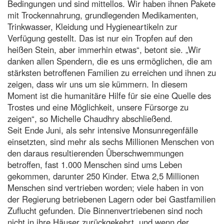
Bedingungen und sind mittellos. Wir haben ihnen Pakete
mit Trockennahrung, grundlegenden Medikamenten,
Trinkwasser, Kleidung und Hygieneartikeln zur
Verfügung gestellt. Das ist nur ein Tropfen auf den
heißen Stein, aber immerhin etwas“, betont sie. „Wir
danken allen Spendern, die es uns ermöglichen, die am
stärksten betroffenen Familien zu erreichen und ihnen zu
zeigen, dass wir uns um sie kümmern. In diesem
Moment ist die humanitäre Hilfe für sie eine Quelle des
Trostes und eine Möglichkeit, unsere Fürsorge zu
zeigen“, so Michelle Chaudhry abschließend.
Seit Ende Juni, als sehr intensive Monsunregenfälle
einsetzten, sind mehr als sechs Millionen Menschen von
den daraus resultierenden Überschwemmungen
betroffen, fast 1.000 Menschen sind ums Leben
gekommen, darunter 250 Kinder. Etwa 2,5 Millionen
Menschen sind vertrieben worden; viele haben in von
der Regierung betriebenen Lagern oder bei Gastfamilien
Zuflucht gefunden. Die Binnenvertriebenen sind noch
nicht in ihre Häuser zurückgekehrt, und wenn der