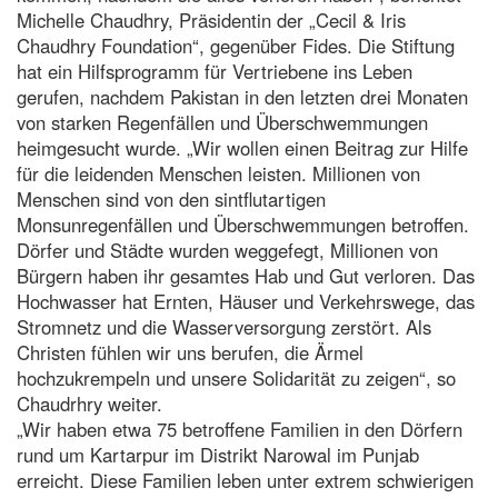
Michelle Chaudhry, Präsidentin der „Cecil & Iris
Chaudhry Foundation“, gegenüber Fides. Die Stiftung
hat ein Hilfsprogramm für Vertriebene ins Leben
gerufen, nachdem Pakistan in den letzten drei Monaten
von starken Regenfällen und Überschwemmungen
heimgesucht wurde. „Wir wollen einen Beitrag zur Hilfe
für die leidenden Menschen leisten. Millionen von
Menschen sind von den sintflutartigen
Monsunregenfällen und Überschwemmungen betroffen.
Dörfer und Städte wurden weggefegt, Millionen von
Bürgern haben ihr gesamtes Hab und Gut verloren. Das
Hochwasser hat Ernten, Häuser und Verkehrswege, das
Stromnetz und die Wasserversorgung zerstört. Als
Christen fühlen wir uns berufen, die Ärmel
hochzukrempeln und unsere Solidarität zu zeigen“, so
Chaudrhry weiter.
„Wir haben etwa 75 betroffene Familien in den Dörfern
rund um Kartarpur im Distrikt Narowal im Punjab
erreicht. Diese Familien leben unter extrem schwierigen