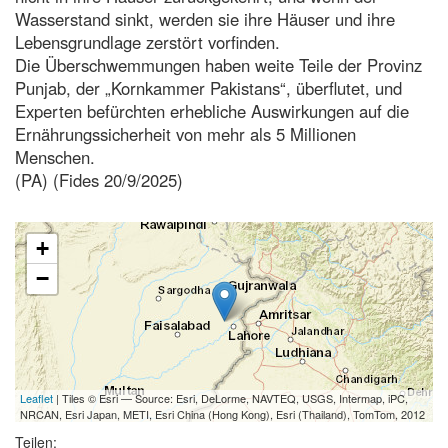
Wasserstand sinkt, werden sie ihre Häuser und ihre
Lebensgrundlage zerstört vorfinden.
Die Überschwemmungen haben weite Teile der Provinz
Punjab, der „Kornkammer Pakistans“, überflutet, und
Experten befürchten erhebliche Auswirkungen auf die
Ernährungssicherheit von mehr als 5 Millionen
Menschen.
(PA) (Fides 20/9/2025)
+
−
Leaflet
| Tiles © Esri — Source: Esri, DeLorme, NAVTEQ, USGS, Intermap, iPC,
NRCAN, Esri Japan, METI, Esri China (Hong Kong), Esri (Thailand), TomTom, 2012
Teilen: