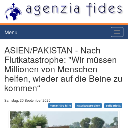
Menu
Toggl
naviga
ASIEN/PAKISTAN - Nach
Flutkatastrophe: "Wir müssen
Millionen von Menschen
helfen, wieder auf die Beine zu
kommen“
Samstag, 20 September 2025
humanitäre hilfe
naturkatastrophen
solidarietät