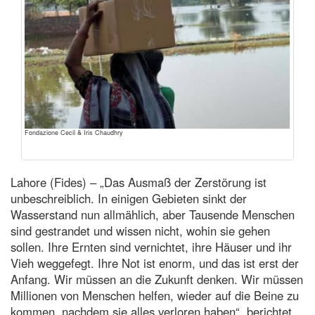
Fondazione Cecil & Iris Chaudhry
Lahore (Fides) – „Das Ausmaß der Zerstörung ist
unbeschreiblich. In einigen Gebieten sinkt der
Wasserstand nun allmählich, aber Tausende Menschen
sind gestrandet und wissen nicht, wohin sie gehen
sollen. Ihre Ernten sind vernichtet, ihre Häuser und ihr
Vieh weggefegt. Ihre Not ist enorm, und das ist erst der
Anfang. Wir müssen an die Zukunft denken. Wir müssen
Millionen von Menschen helfen, wieder auf die Beine zu
kommen, nachdem sie alles verloren haben“, berichtet