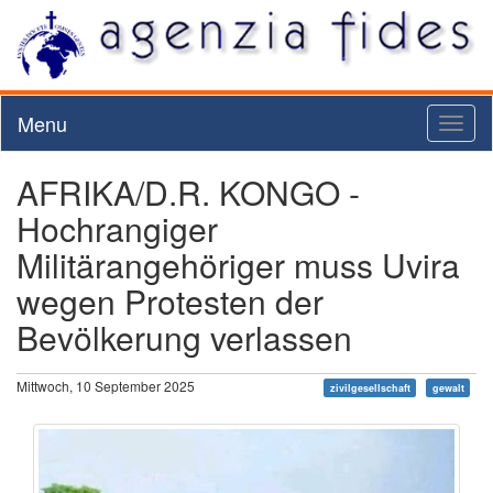
Menu
Toggl
naviga
AFRIKA/D.R. KONGO -
Hochrangiger
Militärangehöriger muss Uvira
wegen Protesten der
Bevölkerung verlassen
Mittwoch, 10 September 2025
zivilgesellschaft
gewalt