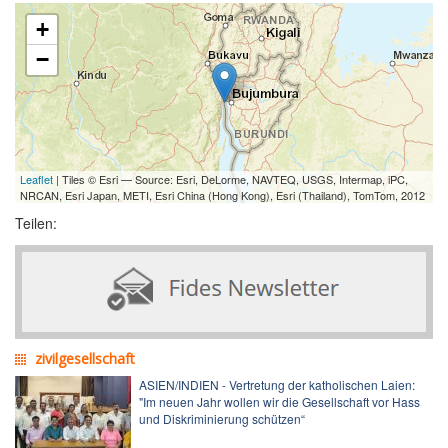
+
−
Leaflet
| Tiles © Esri — Source: Esri, DeLorme, NAVTEQ, USGS, Intermap, iPC,
NRCAN, Esri Japan, METI, Esri China (Hong Kong), Esri (Thailand), TomTom, 2012
Teilen:
zivilgesellschaft
ASIEN/INDIEN - Vertretung der katholischen Laien:
"Im neuen Jahr wollen wir die Gesellschaft vor Hass
und Diskriminierung schützen“