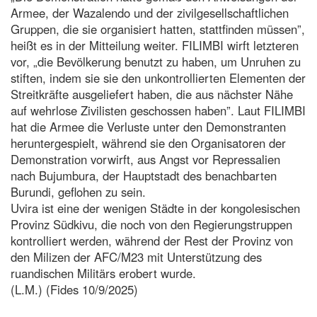
Armee, der Wazalendo und der zivilgesellschaftlichen
Gruppen, die sie organisiert hatten, stattfinden müssen”,
heißt es in der Mitteilung weiter. FILIMBI wirft letzteren
vor, „die Bevölkerung benutzt zu haben, um Unruhen zu
stiften, indem sie sie den unkontrollierten Elementen der
Streitkräfte ausgeliefert haben, die aus nächster Nähe
auf wehrlose Zivilisten geschossen haben”. Laut FILIMBI
hat die Armee die Verluste unter den Demonstranten
heruntergespielt, während sie den Organisatoren der
Demonstration vorwirft, aus Angst vor Repressalien
nach Bujumbura, der Hauptstadt des benachbarten
Burundi, geflohen zu sein.
Uvira ist eine der wenigen Städte in der kongolesischen
Provinz Südkivu, die noch von den Regierungstruppen
kontrolliert werden, während der Rest der Provinz von
den Milizen der AFC/M23 mit Unterstützung des
ruandischen Militärs erobert wurde.
(L.M.) (Fides 10/9/2025)