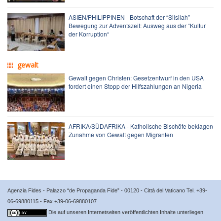
ASIEN/PHILIPPINEN - Botschaft der “Silsilah”-
Bewegung zur Adventszeit: Ausweg aus der “Kultur
der Korruption“
gewalt
Gewalt gegen Christen: Gesetzentwurf in den USA
fordert einen Stopp der Hilfszahlungen an Nigeria
AFRIKA/SÜDAFRIKA - Katholische Bischöfe beklagen
Zunahme von Gewalt gegen Migranten
Agenzia Fides - Palazzo “de Propaganda Fide” - 00120 - Città del Vaticano Tel. +39-
06-69880115 - Fax +39-06-69880107
Die auf unseren Internetseiten veröffentlichten Inhalte unterliegen