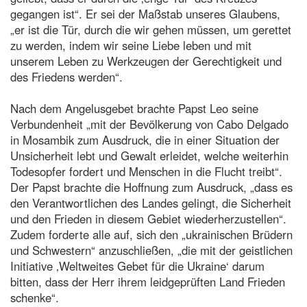
gegangen ist“. Er sei der Maßstab unseres Glaubens,
„er ist die Tür, durch die wir gehen müssen, um gerettet
zu werden, indem wir seine Liebe leben und mit
unserem Leben zu Werkzeugen der Gerechtigkeit und
des Friedens werden“.
Nach dem Angelusgebet brachte Papst Leo seine
Verbundenheit „mit der Bevölkerung von Cabo Delgado
in Mosambik zum Ausdruck, die in einer Situation der
Unsicherheit lebt und Gewalt erleidet, welche weiterhin
Todesopfer fordert und Menschen in die Flucht treibt“.
Der Papst brachte die Hoffnung zum Ausdruck, „dass es
den Verantwortlichen des Landes gelingt, die Sicherheit
und den Frieden in diesem Gebiet wiederherzustellen“.
Zudem forderte alle auf, sich den „ukrainischen Brüdern
und Schwestern“ anzuschließen, „die mit der geistlichen
Initiative ‚Weltweites Gebet für die Ukraine‘ darum
bitten, dass der Herr ihrem leidgeprüften Land Frieden
schenke“.