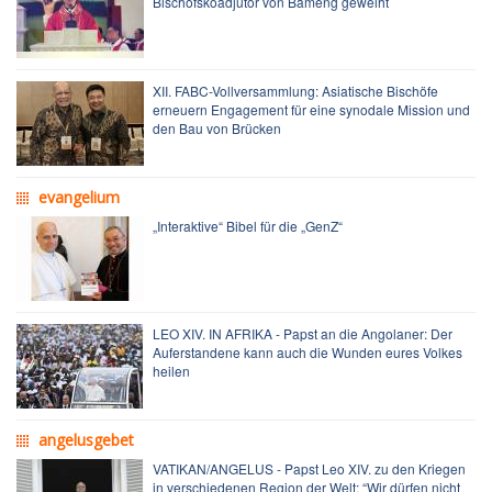
Bischofskoadjutor von Bameng geweiht
XII. FABC-Vollversammlung: Asiatische Bischöfe
erneuern Engagement für eine synodale Mission und
den Bau von Brücken
evangelium
„Interaktive“ Bibel für die „GenZ“
LEO XIV. IN AFRIKA - Papst an die Angolaner: Der
Auferstandene kann auch die Wunden eures Volkes
heilen
angelusgebet
VATIKAN/ANGELUS - Papst Leo XIV. zu den Kriegen
in verschiedenen Region der Welt: “Wir dürfen nicht