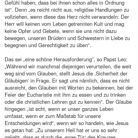
Gefühl haben, dass bei ihnen schon alles in Ordnung
ist“. Denn „es reicht nicht aus, religiöse Handlungen zu
vollziehen, wenn diese das Herz nicht verwandeln: Der
Herr will keinen vom Leben getrennten Kult und mag
keine Opfer und Gebete, wenn sie uns nicht dazu
bewegen, unseren Brüdern und Schwestern in Liebe zu
begegnen und Gerechtigkeit zu üben“.
Das sei „eine schöne Herausforderung”, so Papst Leo:
„Während wir manchmal diejenigen verurteilen, die weit
weg sind vom Glauben, stellt Jesus die ‚Sicherheit der
Gläubigen‘ in Frage. Er sagt uns nämlich, dass es nicht
ausreicht, den Glauben mit Worten zu bekennen, bei der
Feier der Eucharistie mit ihm zu essen und zu trinken
oder die christlichen Lehren gut zu kennen“. Der Glaube
hingegen „ist echt, wenn er unser ganzes Leben
umfasst, wenn er zum Maßstab für unsere
Entscheidungen wird“, wenn wir so handeln, wie Jesus
es getan hat: „Zu unserem Heil hat er uns so sehr
geliebt, dass er durch die ‚enge Tür‘ des Kreuzes