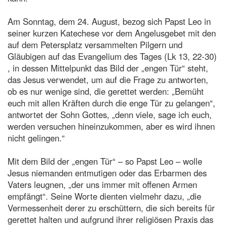
Am Sonntag, dem 24. August, bezog sich Papst Leo in
seiner kurzen Katechese vor dem Angelusgebet mit den
auf dem Petersplatz versammelten Pilgern und
Gläubigen auf das Evangelium des Tages (Lk 13, 22-30)
, in dessen Mittelpunkt das Bild der „engen Tür“ steht,
das Jesus verwendet, um auf die Frage zu antworten,
ob es nur wenige sind, die gerettet werden: „Bemüht
euch mit allen Kräften durch die enge Tür zu gelangen“,
antwortet der Sohn Gottes, „denn viele, sage ich euch,
werden versuchen hineinzukommen, aber es wird ihnen
nicht gelingen.“
Mit dem Bild der „engen Tür“ – so Papst Leo – wolle
Jesus niemanden entmutigen oder das Erbarmen des
Vaters leugnen, „der uns immer mit offenen Armen
empfängt“. Seine Worte dienten vielmehr dazu, „die
Vermessenheit derer zu erschüttern, die sich bereits für
gerettet halten und aufgrund ihrer religiösen Praxis das