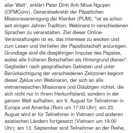
aller Welt“, erklärt Pater Dinh Anh Nhue Nguyen
(OFMConv), Generalsekretär der Päpstlichen
Missionsvereinigung der Kleriker (PUM), "ist es schon
seit einigen Jahren Tradition, Webinare in verschiedenen
Sprachen zu veranstalten. Ziel dieser Online-
Veranstaltungen ist es, das Interesse zu wecken und
zum Lesen und Vertiefen der Papstbotschaft anzuregen.
Grundlage sind die diesjährigen Impulse des Papstes,
wobei alle früheren Botschaften als Hintergrund dienen".
Gegliedert nach geografischen Gebieten und unter
Berücksichtigung der verschiedenen Zeitzonen beginnt
dieser Zyklus von Webinaren, der sich an alle
vietnamesischen Missionare und Gläubigen richtet, die
sich nicht nur in ihrem Herkunftsland, sondern in der
ganzen Welt aufhalten, am 9. August für Teilnehmer in
Europa und Amerika (Rom um 17.00 Uhr); am 23.
August wird er für Teilnehmer in Vietnam und anderen
asiatischen Ländern fortgesetzt (Vietnam um 19.00
Uhr); am 13. September sind Teilnehmer an der Reihe,