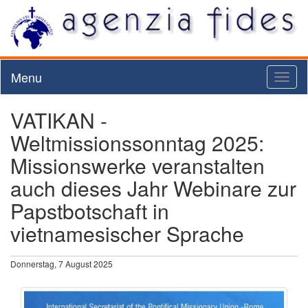
Menu
Toggl
naviga
VATIKAN -
Weltmissionssonntag 2025:
Missionswerke veranstalten
auch dieses Jahr Webinare zur
Papstbotschaft in
vietnamesischer Sprache
Donnerstag, 7 August 2025