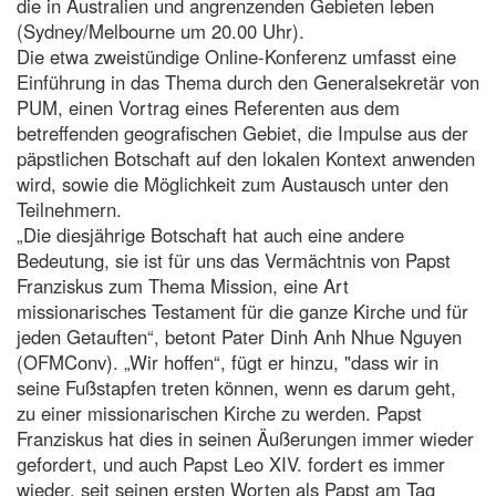
die in Australien und angrenzenden Gebieten leben
(Sydney/Melbourne um 20.00 Uhr).
Die etwa zweistündige Online-Konferenz umfasst eine
Einführung in das Thema durch den Generalsekretär von
PUM, einen Vortrag eines Referenten aus dem
betreffenden geografischen Gebiet, die Impulse aus der
päpstlichen Botschaft auf den lokalen Kontext anwenden
wird, sowie die Möglichkeit zum Austausch unter den
Teilnehmern.
„Die diesjährige Botschaft hat auch eine andere
Bedeutung, sie ist für uns das Vermächtnis von Papst
Franziskus zum Thema Mission, eine Art
missionarisches Testament für die ganze Kirche und für
jeden Getauften“, betont Pater Dinh Anh Nhue Nguyen
(OFMConv). „Wir hoffen“, fügt er hinzu, "dass wir in
seine Fußstapfen treten können, wenn es darum geht,
zu einer missionarischen Kirche zu werden. Papst
Franziskus hat dies in seinen Äußerungen immer wieder
gefordert, und auch Papst Leo XIV. fordert es immer
wieder, seit seinen ersten Worten als Papst am Tag