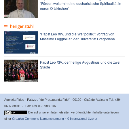
“Fördert weiterhin eine eucharistische Spiritualität in
euren Ortskirchen“
heiliger stuhl
“Papst Leo XIV. und die Weltpolitik”: Vortrag von
Massimo Faggioli an der Universität Gregoriana
Papst Leo XIV., der heilige Augustinus und die zwei
Städte
Agenzia Fides - Palazzo “de Propaganda Fide” - 00120 - Città del Vaticano Tel. +39-
06-69880115 - Fax +39-06-69880107
Die auf unseren Internetseiten veröffentlichten Inhalte unterliegen
einer
Creative Commons Namensnennung 4.0 International Lizenz