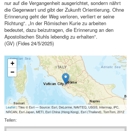
nur auf die Vergangenheit ausgerichtet, sondern nährt
die Gegenwart und gibt der Zukunft Orientierung. Ohne
Erinnerung geht der Weg verloren, verliert er seine
Richtung“. „In der Römischen Kurie zu arbeiten
bedeutet, dazu beizutragen, die Erinnerung an den
Apostolischen Stuhls lebendig zu erhalten“.
(GV) (Fides 24/5/2025)
+
−
Leaflet
| Tiles © Esri — Source: Esri, DeLorme, NAVTEQ, USGS, Intermap, iPC,
NRCAN, Esri Japan, METI, Esri China (Hong Kong), Esri (Thailand), TomTom, 2012
Teilen: