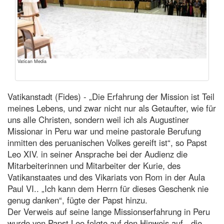
Vatican Media
Vatikanstadt (Fides) - „Die Erfahrung der Mission ist Teil
meines Lebens, und zwar nicht nur als Getaufter, wie für
uns alle Christen, sondern weil ich als Augustiner
Missionar in Peru war und meine pastorale Berufung
inmitten des peruanischen Volkes gereift ist“, so Papst
Leo XIV. in seiner Ansprache bei der Audienz die
Mitarbeiterinnen und Mitarbeiter der Kurie, des
Vatikanstaates und des Vikariats von Rom in der Aula
Paul VI.. „Ich kann dem Herrn für dieses Geschenk nie
genug danken“, fügte der Papst hinzu.
Der Verweis auf seine lange Missionserfahrung in Peru
wurde von Papst Leo folgte auf den Hinweis auf, „die