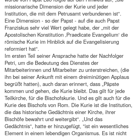
missionarische Dimension der Kurie und jeder
Institution, die mit dem Petrusamt verbundenen ist“.
Eine Dimension - so der Papst - auf die auch Papst
Franziskus sehr viel Wert gelegt habe, der „mit der
Apostolischen Konstitution ‚Praedicate Evangelium‘ die
römische Kurie im Hinblick auf die Evangelisierung
reformiert hat“.
Im ersten Teil seiner Ansprache hatte der Nachfolger
Petri, um die Bedeutung des Dienstes der
Mitarbeiterinnen und Mitarbeiter zu unterstreichen, (die
ihn bei seiner Ankunft mit einem dreiminütigen Applaus
begrüßt hatten), auch daran erinnert, dass „Päpste
kommen und gehen, die Kurie bleibt. Das gilt für jede
Teilkirche, für die Bischofskurie. Und es gilt auch für die
Kurie des Bischofs von Rom. Die Kurie ist die Institution,
die das historische Gedächtnis einer Kirche, ihrer
Bischöfe bewahrt und weitergibt“. „Und das
Gedächtnis“, hatte er hinzugefügt, “ist ein wesentliches
Element in einem lebendigen Organismus. Es ist nicht