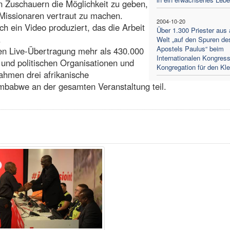
n Zuschauern die Möglichkeit zu geben,
 Missionaren vertraut zu machen.
2004-10-20
h ein Video produziert, das die Arbeit
Über 1.300 Priester aus a
.
Welt „auf den Spuren de
Apostels Paulus“ beim
en Live-Übertragung mehr als 430.000
Internationalen Kongress
 und politischen Organisationen und
Kongregation für den Kle
ahmen drei afrikanische
mbabwe an der gesamten Veranstaltung teil.