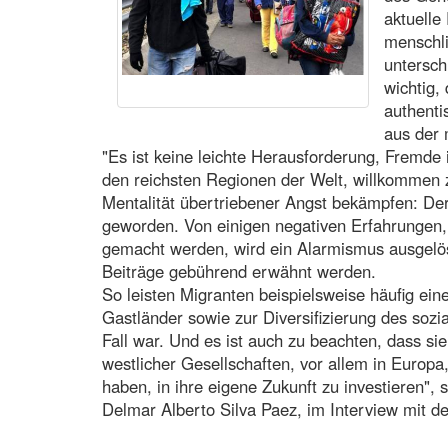
aktuelle
menschli
untersch
wichtig,
authenti
aus der
"Es ist keine leichte Herausforderung, Fremde 
den reichsten Regionen der Welt, willkommen 
Mentalität übertriebener Angst bekämpfen: De
geworden. Von einigen negativen Erfahrungen, 
gemacht werden, wird ein Alarmismus ausgelöst
Beiträge gebührend erwähnt werden.
So leisten Migranten beispielsweise häufig ein
Gastländer sowie zur Diversifizierung des sozia
Fall war. Und es ist auch zu beachten, dass si
westlicher Gesellschaften, vor allem in Europa
haben, in ihre eigene Zukunft zu investieren", 
Delmar Alberto Silva Paez, im Interview mit de