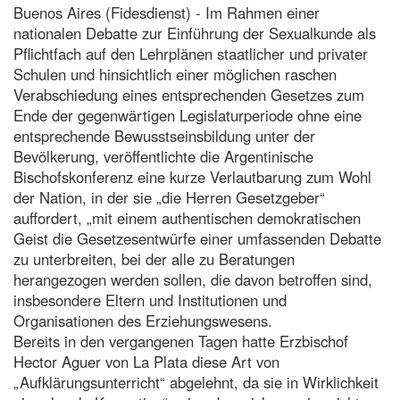
Buenos Aires (Fidesdienst) - Im Rahmen einer
nationalen Debatte zur Einführung der Sexualkunde als
Pflichtfach auf den Lehrplänen staatlicher und privater
Schulen und hinsichtlich einer möglichen raschen
Verabschiedung eines entsprechenden Gesetzes zum
Ende der gegenwärtigen Legislaturperiode ohne eine
entsprechende Bewusstseinsbildung unter der
Bevölkerung, veröffentlichte die Argentinische
Bischofskonferenz eine kurze Verlautbarung zum Wohl
der Nation, in der sie „die Herren Gesetzgeber“
auffordert, „mit einem authentischen demokratischen
Geist die Gesetzesentwürfe einer umfassenden Debatte
zu unterbreiten, bei der alle zu Beratungen
herangezogen werden sollen, die davon betroffen sind,
insbesondere Eltern und Institutionen und
Organisationen des Erziehungswesens.
Bereits in den vergangenen Tagen hatte Erzbischof
Hector Aguer von La Plata diese Art von
„Aufklärungsunterricht“ abgelehnt, da sie in Wirklichkeit