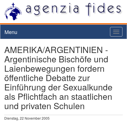
Menu
Toggl
naviga
AMERIKA/ARGENTINIEN -
Argentinische Bischöfe und
Laienbewegungen fordern
öffentliche Debatte zur
Einführung der Sexualkunde
als Pflichtfach an staatlichen
und privaten Schulen
Dienstag, 22 November 2005