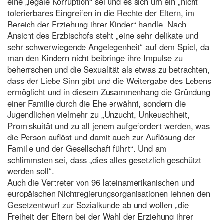
eine „legale Korruption“ sei und es sich um ein „nicht
tolerierbares Eingreifen in die Rechte der Eltern, im
Bereich der Erziehung ihrer Kinder“ handle. Nach
Ansicht des Erzbischofs steht „eine sehr delikate und
sehr schwerwiegende Angelegenheit“ auf dem Spiel, da
man den Kindern nicht beibringe ihre Impulse zu
beherrschen und die Sexualität als etwas zu betrachten,
dass der Liebe Sinn gibt und die Weitergabe des Lebens
ermöglicht und in diesem Zusammenhang die Gründung
einer Familie durch die Ehe erwähnt, sondern die
Jugendlichen vielmehr zu „Unzucht, Unkeuschheit,
Promiskuität und zu all jenem aufgefordert werden, was
die Person auflöst und damit auch zur Auflösung der
Familie und der Gesellschaft führt“. Und am
schlimmsten sei, dass „dies alles gesetzlich geschützt
werden soll“.
Auch die Vertreter von 96 lateinamerikanischen und
europäischen Nichtregierungsorganisationen lehnen den
Gesetzentwurf zur Sozialkunde ab und wollen „die
Freiheit der Eltern bei der Wahl der Erziehung ihrer