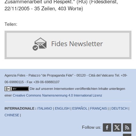
Zusammenarbeit und Respekt.“ (RG) (Fidesdienst,
22/11/2005 - 35 Zeilen, 403 Worte)
Teilen:
Agenzia Fides - Palazzo “de Propaganda Fide” - 00120 - Città del Vaticano Tel. +39-
06-69880115 - Fax +39-06-69880107
Die auf unseren Internetseiten veröffentlichten Inhalte unterliegen
einer
Creative Commons Namensnennung 4.0 International Lizenz
INTERNAZIONALE :
ITALIANO
|
ENGLISH
|
ESPAÑOL
|
FRANÇAIS
| |
DEUTSCH
|
CHINESE
|
Follow us: