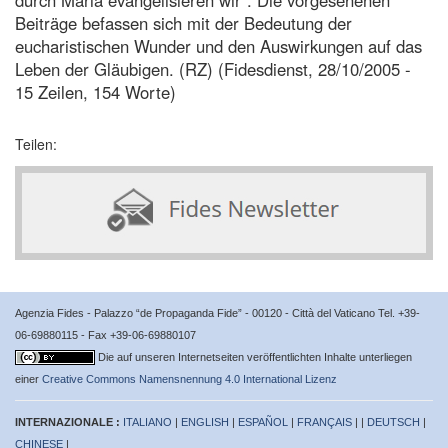
Beiträge befassen sich mit der Bedeutung der
eucharistischen Wunder und den Auswirkungen auf das
Leben der Gläubigen. (RZ) (Fidesdienst, 28/10/2005 -
15 Zeilen, 154 Worte)
Teilen:
Agenzia Fides - Palazzo “de Propaganda Fide” - 00120 - Città del Vaticano Tel. +39-
06-69880115 - Fax +39-06-69880107
Die auf unseren Internetseiten veröffentlichten Inhalte unterliegen
einer
Creative Commons Namensnennung 4.0 International Lizenz
INTERNAZIONALE :
ITALIANO
|
ENGLISH
|
ESPAÑOL
|
FRANÇAIS
| |
DEUTSCH
|
CHINESE
|