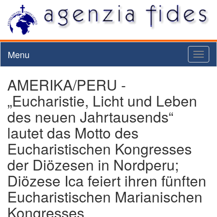
Menu
Toggl
naviga
AMERIKA/PERU -
„Eucharistie, Licht und Leben
des neuen Jahrtausends“
lautet das Motto des
Eucharistischen Kongresses
der Diözesen in Nordperu;
Diözese Ica feiert ihren fünften
Eucharistischen Marianischen
Kongresses