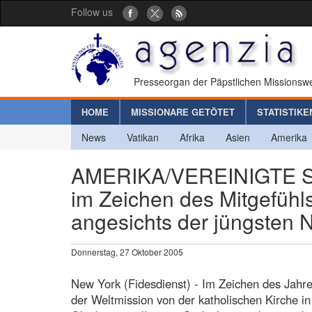
Follow us
Presseorgan der Päpstlichen Missionswe
HOME
MISSIONARE GETÖTET
STATISTIKE
News
Vatikan
Afrika
Asien
Amerika
AMERIKA/VEREINIGTE ST
im Zeichen des Mitgefühl
angesichts der jüngsten 
Donnerstag, 27 Oktober 2005
New York (Fidesdienst) - Im Zeichen des Jahr
der Weltmission von der katholischen Kirche i