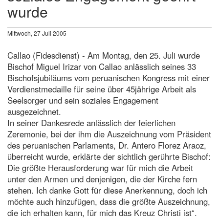
wurde
Mittwoch, 27 Juli 2005
Callao (Fidesdienst) - Am Montag, den 25. Juli wurde
Bischof Miguel Irizar von Callao anlässlich seines 33
Bischofsjubiläums vom peruanischen Kongress mit einer
Verdienstmedaille für seine über 45jährige Arbeit als
Seelsorger und sein soziales Engagement
ausgezeichnet.
In seiner Dankesrede anlässlich der feierlichen
Zeremonie, bei der ihm die Auszeichnung vom Präsident
des peruanischen Parlaments, Dr. Antero Florez Araoz,
überreicht wurde, erklärte der sichtlich gerührte Bischof:
Die größte Herausforderung war für mich die Arbeit
unter den Armen und denjenigen, die der Kirche fern
stehen. Ich danke Gott für diese Anerkennung, doch ich
möchte auch hinzufügen, dass die größte Auszeichnung,
die ich erhalten kann, für mich das Kreuz Christi ist“.