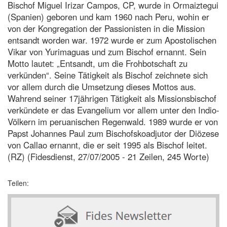
Bischof Miguel Irizar Campos, CP, wurde in Ormaiztegui
(Spanien) geboren und kam 1960 nach Peru, wohin er
von der Kongregation der Passionisten in die Mission
entsandt worden war. 1972 wurde er zum Apostolischen
Vikar von Yurimaguas und zum Bischof ernannt. Sein
Motto lautet: „Entsandt, um die Frohbotschaft zu
verkünden“. Seine Tätigkeit als Bischof zeichnete sich
vor allem durch die Umsetzung dieses Mottos aus.
Wahrend seiner 17jährigen Tätigkeit als Missionsbischof
verkündete er das Evangelium vor allem unter den Indio-
Völkern im peruanischen Regenwald. 1989 wurde er von
Papst Johannes Paul zum Bischofskoadjutor der Diözese
von Callao ernannt, die er seit 1995 als Bischof leitet.
(RZ) (Fidesdienst, 27/07/2005 - 21 Zeilen, 245 Worte)
Teilen: