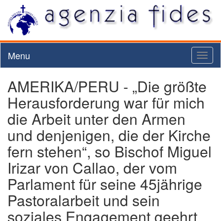
Menu
Toggl
naviga
AMERIKA/PERU - „Die größte
Herausforderung war für mich
die Arbeit unter den Armen
und denjenigen, die der Kirche
fern stehen“, so Bischof Miguel
Irizar von Callao, der vom
Parlament für seine 45jährige
Pastoralarbeit und sein
soziales Engagement geehrt