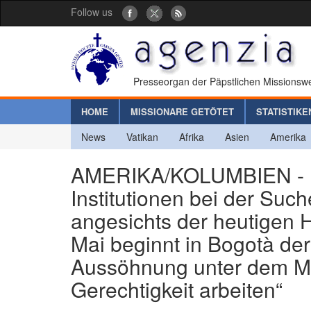
Follow us
Presseorgan der Päpstlichen Missionswe
HOME
MISSIONARE GETÖTET
STATISTIKE
News
Vatikan
Afrika
Asien
Amerika
AMERIKA/KOLUMBIEN - Di
Institutionen bei der Suc
angesichts der heutigen 
Mai beginnt in Bogotà der
Aussöhnung unter dem Mot
Gerechtigkeit arbeiten“