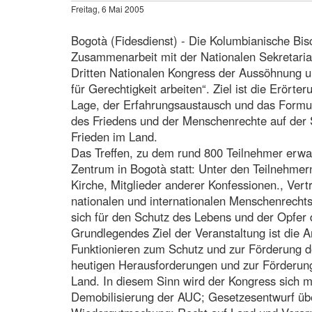
Freitag, 6 Mai 2005
Bogotà (Fidesdienst) - Die Kolumbianische Bisc
Zusammenarbeit mit der Nationalen Sekretariat
Dritten Nationalen Kongress der Aussöhnung u
für Gerechtigkeit arbeiten“. Ziel ist die Erört
Lage, der Erfahrungsaustausch und das Formu
des Friedens und der Menschenrechte auf de
Frieden im Land.
Das Treffen, zu dem rund 800 Teilnehmer erwa
Zentrum in Bogotà statt: Unter den Teilnehmern
Kirche, Mitglieder anderer Konfessionen., Vert
nationalen und internationalen Menschenrecht
sich für den Schutz des Lebens und der Opfer 
Grundlegendes Ziel der Veranstaltung ist die 
Funktionieren zum Schutz und zur Förderung 
heutigen Herausforderungen und zur Förderun
Land. In diesem Sinn wird der Kongress sich 
Demobilisierung der AUC; Gesetzesentwurf übe