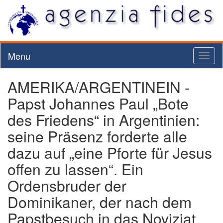
Menu
Toggl
naviga
AMERIKA/ARGENTINEIN -
Papst Johannes Paul „Bote
des Friedens“ in Argentinien:
seine Präsenz forderte alle
dazu auf „eine Pforte für Jesus
offen zu lassen“. Ein
Ordensbruder der
Dominikaner, der nach dem
Papstbesuch in das Noviziat