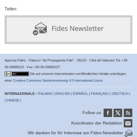
Teilen:
Agenzia Fides - Palazzo “de Propaganda Fide” - 00120 - Città del Vaticano Tel. +39-
06-69880115 - Fax +39-06-69880107
Die auf unseren Internetseiten veröffentlichten Inhalte unterliegen
einer
Creative Commons Namensnennung 4.0 International Lizenz
INTERNAZIONALE :
ITALIANO
|
ENGLISH
|
ESPAÑOL
|
FRANÇAIS
| |
DEUTSCH
|
CHINESE
|
Follow us:
Koordinator der Redaktion
Wir danken für Ihr Interesse am Fides-Newsletter