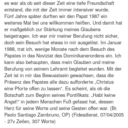
es war als ob seit dieser Zeit eine tiefe Freundschaft
entstand, die mit der Zeit immer intensiver wurde.
Fünf Jahre später durften wir den Papst 1987 ein
weiteres Mal bei uns willkommen heißen. Und damit hat
er maßgeblich zur Stärkung meines Glaubens
beigetragen. Ich war mir meiner Berufung nicht sicher,
doch sein Besuch hat etwas in mir ausgelöst. Im Januar
1988, trat ich, wenige Monate nach dem Besuch des
Papstes in das Noviziat des Dominikanerordens ein. Ich
kann also behaupten, dass mein Glauben und meine
Berufung von seinem Lehramt begleitet wurden. Mit der
Zeit ist in mir das Bewusstsein gewachsen, dass die
Präsenz des Papstes alle dazu aufforderte „Christus
eine Pforte offen zu lassen“. Es scheint, als ob die
Botschaft zum Beginn seines Pontifikats: „Habt keine
Angst!“ in jedem Menschen Fuß gefasst hat, dessen
Herz für seine Worte und seine Gesten offen war. (Br.
Paolo Santiago Zambruno, OP) (Fidesdienst, 07/04/2005
- 27v Zeilen, 307 Worte)