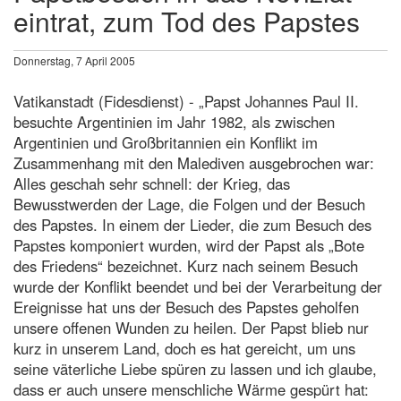
eintrat, zum Tod des Papstes
Donnerstag, 7 April 2005
Vatikanstadt (Fidesdienst) - „Papst Johannes Paul II.
besuchte Argentinien im Jahr 1982, als zwischen
Argentinien und Großbritannien ein Konflikt im
Zusammenhang mit den Malediven ausgebrochen war:
Alles geschah sehr schnell: der Krieg, das
Bewusstwerden der Lage, die Folgen und der Besuch
des Papstes. In einem der Lieder, die zum Besuch des
Papstes komponiert wurden, wird der Papst als „Bote
des Friedens“ bezeichnet. Kurz nach seinem Besuch
wurde der Konflikt beendet und bei der Verarbeitung der
Ereignisse hat uns der Besuch des Papstes geholfen
unsere offenen Wunden zu heilen. Der Papst blieb nur
kurz in unserem Land, doch es hat gereicht, um uns
seine väterliche Liebe spüren zu lassen und ich glaube,
dass er auch unsere menschliche Wärme gespürt hat: