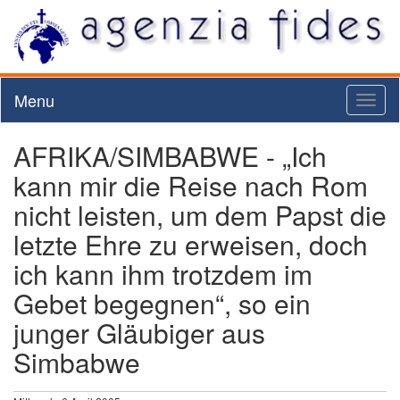
Menu
Toggl
naviga
AFRIKA/SIMBABWE - „Ich
kann mir die Reise nach Rom
nicht leisten, um dem Papst die
letzte Ehre zu erweisen, doch
ich kann ihm trotzdem im
Gebet begegnen“, so ein
junger Gläubiger aus
Simbabwe