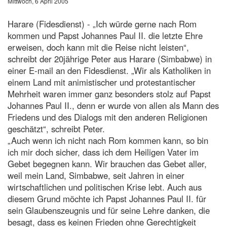
Mittwoch, 6 April 2005
Harare (Fidesdienst) - „Ich würde gerne nach Rom
kommen und Papst Johannes Paul II. die letzte Ehre
erweisen, doch kann mit die Reise nicht leisten“,
schreibt der 20jährige Peter aus Harare (Simbabwe) in
einer E-mail an den Fidesdienst. „Wir als Katholiken in
einem Land mit animistischer und protestantischer
Mehrheit waren immer ganz besonders stolz auf Papst
Johannes Paul II., denn er wurde von allen als Mann des
Friedens und des Dialogs mit den anderen Religionen
geschätzt“, schreibt Peter.
„Auch wenn ich nicht nach Rom kommen kann, so bin
ich mir doch sicher, dass ich dem Heiligen Vater im
Gebet begegnen kann. Wir brauchen das Gebet aller,
weil mein Land, Simbabwe, seit Jahren in einer
wirtschaftlichen und politischen Krise lebt. Auch aus
diesem Grund möchte ich Papst Johannes Paul II. für
sein Glaubenszeugnis und für seine Lehre danken, die
besagt, dass es keinen Frieden ohne Gerechtigkeit