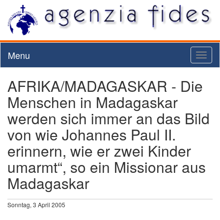
Menu
Toggl
naviga
AFRIKA/MADAGASKAR - Die
Menschen in Madagaskar
werden sich immer an das Bild
von wie Johannes Paul II.
erinnern, wie er zwei Kinder
umarmt“, so ein Missionar aus
Madagaskar
Sonntag, 3 April 2005