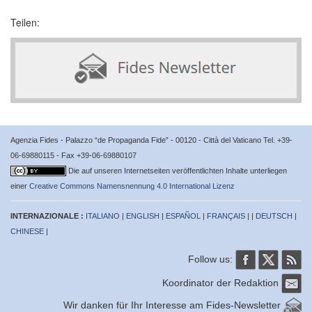
Teilen:
Agenzia Fides - Palazzo “de Propaganda Fide” - 00120 - Città del Vaticano Tel. +39-
06-69880115 - Fax +39-06-69880107
Die auf unseren Internetseiten veröffentlichten Inhalte unterliegen
einer
Creative Commons Namensnennung 4.0 International Lizenz
INTERNAZIONALE :
ITALIANO
|
ENGLISH
|
ESPAÑOL
|
FRANÇAIS
| |
DEUTSCH
|
CHINESE
|
Follow us:
Koordinator der Redaktion
Wir danken für Ihr Interesse am Fides-Newsletter