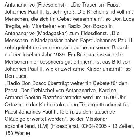
Antananarivo (Fidesdienst) - „Die Trauer um Papst
Johannes Paul II. ist sehr groß. Die Kirchen sind voll mit
Menschen, die sich im Gebet versammeln“, so Don Luca
Treglia, ein Mitarbeiter von Radio Don Bosco in
Antananarivo (Madagaskar) zum Fidesdienst. „Die
Menschen in Madagaskar haben Papst Johannes Paul II.
sehr geliebt und erinnern sich gerne an seinen Besuch
auf der Insel im Jahr 1989. Ein Bild, an das sich die
Menschen hier besonders gut erinnern, ist das Bild von
Johannes Paul II. wie er zwei arme Kinder umarmt“, so
Don Luca.
„Radio Don Bosco überträgt weiterhin Gebete für den
Papst. Der Erzbischof von Antananarivo, Kardinal
Armand Gaétan Razafindratandra wird um 16.00 Uhr
Ortszeit in der Kathedrale einen Trauergottesdienst für
Papst Johannes Paul II. feiern, zu dem tausende
Gläubige erwartet werden“, so der Missionar
abschließend. (LM) (Fidesdienst, 03/04/2005 - 13 Zeilen,
153 Worte)