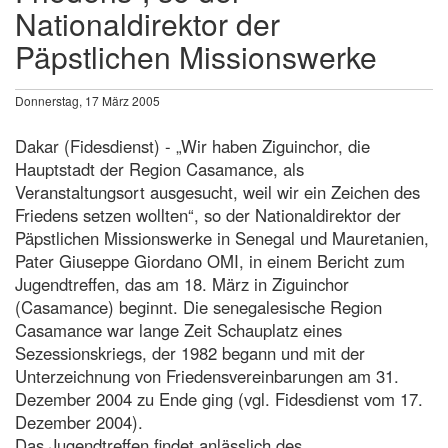
Nationaldirektor der
Päpstlichen Missionswerke
Donnerstag, 17 März 2005
Dakar (Fidesdienst) - „Wir haben Ziguinchor, die
Hauptstadt der Region Casamance, als
Veranstaltungsort ausgesucht, weil wir ein Zeichen des
Friedens setzen wollten“, so der Nationaldirektor der
Päpstlichen Missionswerke in Senegal und Mauretanien,
Pater Giuseppe Giordano OMI, in einem Bericht zum
Jugendtreffen, das am 18. März in Ziguinchor
(Casamance) beginnt. Die senegalesische Region
Casamance war lange Zeit Schauplatz eines
Sezessionskriegs, der 1982 begann und mit der
Unterzeichnung von Friedensvereinbarungen am 31.
Dezember 2004 zu Ende ging (vgl. Fidesdienst vom 17.
Dezember 2004).
Das Jugendtreffen findet anlässlich des