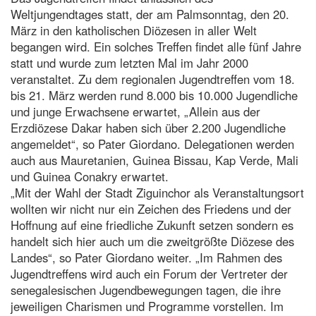
Weltjungendtages statt, der am Palmsonntag, den 20.
März in den katholischen Diözesen in aller Welt
begangen wird. Ein solches Treffen findet alle fünf Jahre
statt und wurde zum letzten Mal im Jahr 2000
veranstaltet. Zu dem regionalen Jugendtreffen vom 18.
bis 21. März werden rund 8.000 bis 10.000 Jugendliche
und junge Erwachsene erwartet, „Allein aus der
Erzdiözese Dakar haben sich über 2.200 Jugendliche
angemeldet“, so Pater Giordano. Delegationen werden
auch aus Mauretanien, Guinea Bissau, Kap Verde, Mali
und Guinea Conakry erwartet.
„Mit der Wahl der Stadt Ziguinchor als Veranstaltungsort
wollten wir nicht nur ein Zeichen des Friedens und der
Hoffnung auf eine friedliche Zukunft setzen sondern es
handelt sich hier auch um die zweitgrößte Diözese des
Landes“, so Pater Giordano weiter. „Im Rahmen des
Jugendtreffens wird auch ein Forum der Vertreter der
senegalesischen Jugendbewegungen tagen, die ihre
jeweiligen Charismen und Programme vorstellen. Im