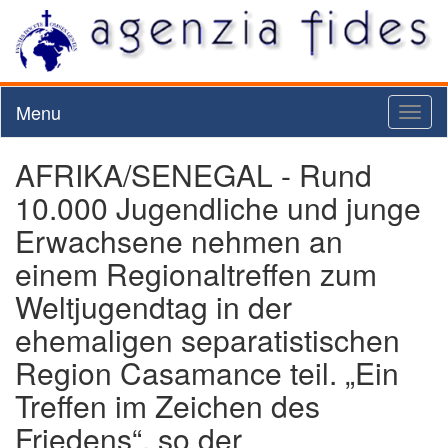
Menu
Toggl
naviga
AFRIKA/SENEGAL - Rund
10.000 Jugendliche und junge
Erwachsene nehmen an
einem Regionaltreffen zum
Weltjugendtag in der
ehemaligen separatistischen
Region Casamance teil. „Ein
Treffen im Zeichen des
Friedens“, so der