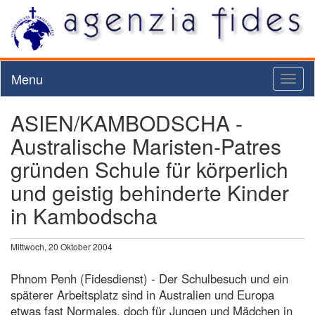
Menu
Toggl
naviga
ASIEN/KAMBODSCHA -
Australische Maristen-Patres
gründen Schule für körperlich
und geistig behinderte Kinder
in Kambodscha
Mittwoch, 20 Oktober 2004
Phnom Penh (Fidesdienst) - Der Schulbesuch und ein
späterer Arbeitsplatz sind in Australien und Europa
etwas fast Normales, doch für Jungen und Mädchen in