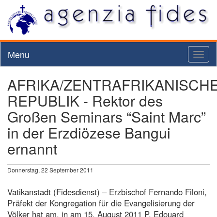
Menu
Toggl
naviga
AFRIKA/ZENTRAFRIKANISCH
REPUBLIK - Rektor des
Großen Seminars “Saint Marc”
in der Erzdiözese Bangui
ernannt
Donnerstag, 22 September 2011
Vatikanstadt (Fidesdienst) – Erzbischof Fernando Filoni,
Präfekt der Kongregation für die Evangelisierung der
Völker hat am, in am 15. August 2011 P. Edouard