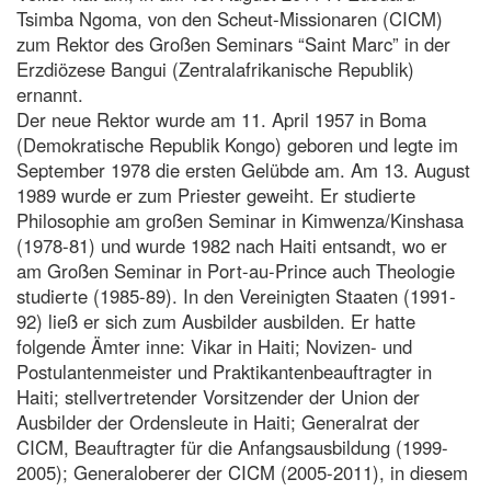
Tsimba Ngoma, von den Scheut-Missionaren (CICM)
zum Rektor des Großen Seminars “Saint Marc” in der
Erzdiözese Bangui (Zentralafrikanische Republik)
ernannt.
Der neue Rektor wurde am 11. April 1957 in Boma
(Demokratische Republik Kongo) geboren und legte im
September 1978 die ersten Gelübde am. Am 13. August
1989 wurde er zum Priester geweiht. Er studierte
Philosophie am großen Seminar in Kimwenza/Kinshasa
(1978-81) und wurde 1982 nach Haiti entsandt, wo er
am Großen Seminar in Port-au-Prince auch Theologie
studierte (1985-89). In den Vereinigten Staaten (1991-
92) ließ er sich zum Ausbilder ausbilden. Er hatte
folgende Ämter inne: Vikar in Haiti; Novizen- und
Postulantenmeister und Praktikantenbeauftragter in
Haiti; stellvertretender Vorsitzender der Union der
Ausbilder der Ordensleute in Haiti; Generalrat der
CICM, Beauftragter für die Anfangsausbildung (1999-
2005); Generaloberer der CICM (2005-2011), in diesem