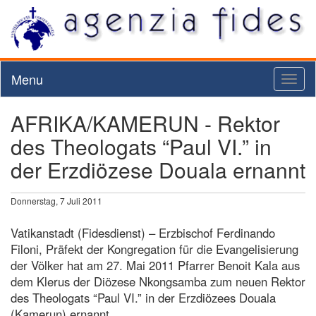
Menu
Toggl
naviga
AFRIKA/KAMERUN - Rektor
des Theologats “Paul VI.” in
der Erzdiözese Douala ernannt
Donnerstag, 7 Juli 2011
Vatikanstadt (Fidesdienst) – Erzbischof Ferdinando
Filoni, Präfekt der Kongregation für die Evangelisierung
der Völker hat am 27. Mai 2011 Pfarrer Benoit Kala aus
dem Klerus der Diözese Nkongsamba zum neuen Rektor
des Theologats “Paul VI.” in der Erzdiözees Douala
(Kamerun) ernannt.