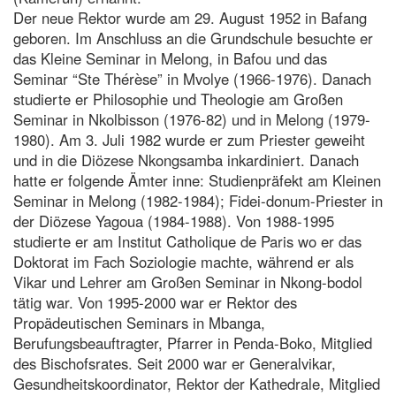
Der neue Rektor wurde am 29. August 1952 in Bafang
geboren. Im Anschluss an die Grundschule besuchte er
das Kleine Seminar in Melong, in Bafou und das
Seminar “Ste Thérèse” in Mvolye (1966-1976). Danach
studierte er Philosophie und Theologie am Großen
Seminar in Nkolbisson (1976-82) und in Melong (1979-
1980). Am 3. Juli 1982 wurde er zum Priester geweiht
und in die Diözese Nkongsamba inkardiniert. Danach
hatte er folgende Ämter inne: Studienpräfekt am Kleinen
Seminar in Melong (1982-1984); Fidei-donum-Priester in
der Diözese Yagoua (1984-1988). Von 1988-1995
studierte er am Institut Catholique de Paris wo er das
Doktorat im Fach Soziologie machte, während er als
Vikar und Lehrer am Großen Seminar in Nkong-bodol
tätig war. Von 1995-2000 war er Rektor des
Propädeutischen Seminars in Mbanga,
Berufungsbeauftragter, Pfarrer in Penda-Boko, Mitglied
des Bischofsrates. Seit 2000 war er Generalvikar,
Gesundheitskoordinator, Rektor der Kathedrale, Mitglied