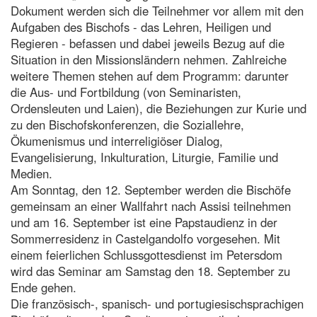
Dokument werden sich die Teilnehmer vor allem mit den
Aufgaben des Bischofs - das Lehren, Heiligen und
Regieren - befassen und dabei jeweils Bezug auf die
Situation in den Missionsländern nehmen. Zahlreiche
weitere Themen stehen auf dem Programm: darunter
die Aus- und Fortbildung (von Seminaristen,
Ordensleuten und Laien), die Beziehungen zur Kurie und
zu den Bischofskonferenzen, die Soziallehre,
Ökumenismus und interreligiöser Dialog,
Evangelisierung, Inkulturation, Liturgie, Familie und
Medien.
Am Sonntag, den 12. September werden die Bischöfe
gemeinsam an einer Wallfahrt nach Assisi teilnehmen
und am 16. September ist eine Papstaudienz in der
Sommerresidenz in Castelgandolfo vorgesehen. Mit
einem feierlichen Schlussgottesdienst im Petersdom
wird das Seminar am Samstag den 18. September zu
Ende gehen.
Die französisch-, spanisch- und portugiesischsprachigen