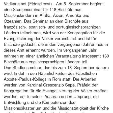
Vatikanstadt (Fidesdienst) - Am 5. September beginnt
eine Studienseminar für 118 Bischöfe aus
Missionsländern in Afrika, Asien, Amerika und
Ozeanien. Das Seminar an dem Bischöfe aus
französisch-, spanisch- und portugiesischsprachigen
Ländern teilnehmen, wird von der Kongregation für die
Evangelisierung der Völker veranstaltet und ist für
Bischöfe gedacht, die in den vergangenen Jahren neu in
dieses Amt ernannt wurden. Im vergangenen Jahr
nahmen an einer ähnlichen Veranstaltung insgesamt 169
Bischöfe aus englischsprachigen Ländern teil.
Das Studienseminar, das bis zum 18. September dauern
wird, findet in den Räumlichkeiten des Päpstlichen
Apostel-Paulus-Kollegs in Rom statt. Die Arbeiten
werden von Kardinal Crescenzio Sepe, Präfekt der
Kongregation für die Evangelisierung der Völker eröffnet
werden, der in seiner Ansprache den Ursprung, die
Entwicklung und die Kompetenzen des
Missionsdikasterium und die Missionstätigkeit der Kirche