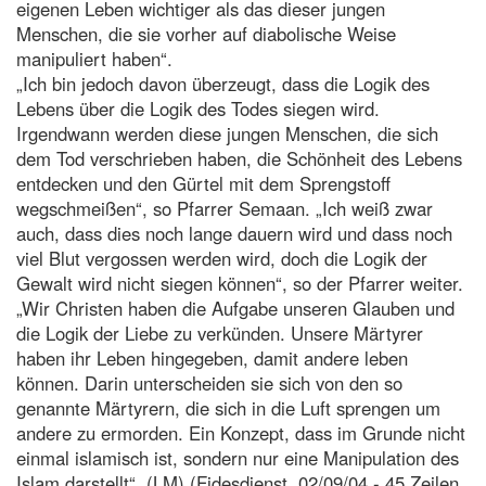
eigenen Leben wichtiger als das dieser jungen
Menschen, die sie vorher auf diabolische Weise
manipuliert haben“.
„Ich bin jedoch davon überzeugt, dass die Logik des
Lebens über die Logik des Todes siegen wird.
Irgendwann werden diese jungen Menschen, die sich
dem Tod verschrieben haben, die Schönheit des Lebens
entdecken und den Gürtel mit dem Sprengstoff
wegschmeißen“, so Pfarrer Semaan. „Ich weiß zwar
auch, dass dies noch lange dauern wird und dass noch
viel Blut vergossen werden wird, doch die Logik der
Gewalt wird nicht siegen können“, so der Pfarrer weiter.
„Wir Christen haben die Aufgabe unseren Glauben und
die Logik der Liebe zu verkünden. Unsere Märtyrer
haben ihr Leben hingegeben, damit andere leben
können. Darin unterscheiden sie sich von den so
genannte Märtyrern, die sich in die Luft sprengen um
andere zu ermorden. Ein Konzept, dass im Grunde nicht
einmal islamisch ist, sondern nur eine Manipulation des
Islam darstellt“. (LM) (Fidesdienst, 02/09/04 - 45 Zeilen,