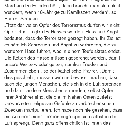
Mord an den Feinden hört, dann braucht man sich nicht
wundern, wenn 18-Jährige zu Kamikazen werden“, so
Pfarrer Semaan.
„Trotz der vielen Opfer des Terrorismus dürfen wir nicht
Opfer einer Logik des Hasses werden. Hass und Angst
bedeutet, dass die Terroristen gesiegt haben. Ihr Ziel ist
es nämlich Schrecken und Angst zu verbreiten, die zu
weiterem Hass führen, was in einem Teufelskreis endet.
Die Ketten des Hasse müssen gesprengt werden, damit
unsere Werte wieder gelten, nämlich Frieden und
Zusammenleben“, so der katholische Pfarrer. „Damit
dies geschieht, müssen wir uns bewusst machen, dass
auch die jungen Menschen, die sich in die Luft sprengen
und damit andere Menschen ermorden, selbst Opfer
ihrer Anführer sind, die die im Nahen Osten zutiefst
verwurzelten religiösen Gefühle zu verbrecherischen
Zwecken manipulieren. Ich habe noch nie gesehen, dass
ein Anführer einer Terroristengruppe sich selbst in die
Luft sprengt. Denn ganz offensichtlich ist ihnen das