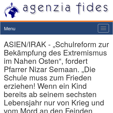
Menu
Toggl
naviga
ASIEN/IRAK - „Schulreform zur
Bekämpfung des Extremismus
im Nahen Osten“, fordert
Pfarrer Nizar Semaan. „Die
Schule muss zum Frieden
erziehen! Wenn ein Kind
bereits ab seinem sechsten
Lebensjahr nur von Krieg und
vom Mord an den Feinden