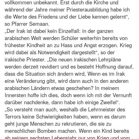
vollkommen unbekannt. Erst durch die Kirche und
während der Jahre meiner Priesterausbildung habe ich
die Werte des Friedens und der Liebe kennen gelernt“,
so Pfarrer Semaan.
„Der Irak ist dabei kein Einzelfall: in der ganzen
arabischen Welt werden Schüler weiterhin bereits von
frühester Kindheit an zu Hass und Angst erzogen. Krieg
wird dabei als Notwendigkeit dargestellt“, so der
irakische Priester. „Die neuen irakischen Lehrpläne
werden derzeit revidiert und es besteht Hoffnung darauf,
dass die Situation sich ändern wird, Wenn es im Irak
eine Veränderung gibt, wird dann auch in den anderen
arabischen Ländern etwas geschehen? In meinem
Innersten hoffe ich dies, doch wenn ich mit der Vernunft
darüber nachdenke, dann habe ich einige Zweifel“.
„So versteht man auch, weshalb die Lehrmeister des
Terrors keine Schwierigkeiten haben, wenn es darum
geht junge Menschen zu rekrutieren, die sie zu
menschlichen Bomben machen. Wenn ein Kind bereits
ab seinem sechsten Lebensjahr nur von Krieg und vom