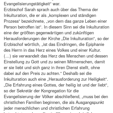
Evangelisierungstätigkeit“ war.
Erzbischof Sarah sprach auch über das Thema der
Inkulturation, die er als „komplexen und ständigen
Prozess“ bezeichnete, „von dem das ganze Leben einer
Person betroffen ist“. In diesem Sinn sei die Inkulturation
eine der größten gegenwärtigen und zukünftigen
Herausforderungen der Kirche „Die Inkulturation“, so der
Erzbischof wörtlich, „ist das Eindringen, die Epiphanie
des Herrn in das Herz eines Volkes und einer Kultur.
(…) sie verwandelt das Herz des Menschen und dessen
Einstellung zu Gott und zu seinen Mitmenschen, damit
er sie liebt und sich ganz in ihren Dienst stellt, ohne
dabei auf den Preis zu achten.“ Deshalb sei die
Inkulturation auch eine „Herausforderung zur Heiligkeit“.
„Die Erfahrung eines Gottes, der heilig ist und der liebt“,
so der Sekretär der Kongregation für die
Evangelisierung der Völker abschließend, „muss bei den
christlichen Familien beginnen, die als Ausgangspunkt
jeder menschlichen und christlichen Erfahrung