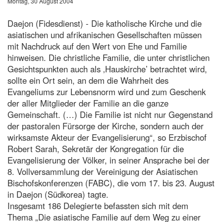
Montag, 30 August 2004
Daejon (Fidesdienst) - Die katholische Kirche und die
asiatischen und afrikanischen Gesellschaften müssen
mit Nachdruck auf den Wert von Ehe und Familie
hinweisen. Die christliche Familie, die unter christlichen
Gesichtspunkten auch als ‚Hauskirche’ betrachtet wird,
sollte ein Ort sein, an dem die Wahrheit des
Evangeliums zur Lebensnorm wird und zum Geschenk
der aller Mitglieder der Familie an die ganze
Gemeinschaft. (…) Die Familie ist nicht nur Gegenstand
der pastoralen Fürsorge der Kirche, sondern auch der
wirksamste Akteur der Evangelisierung“, so Erzbischof
Robert Sarah, Sekretär der Kongregation für die
Evangelisierung der Völker, in seiner Ansprache bei der
8. Vollversammlung der Vereinigung der Asiatischen
Bischofskonferenzen (FABC), die vom 17. bis 23. August
in Daejon (Südkorea) tagte.
Insgesamt 186 Delegierte befassten sich mit dem
Thema „Die asiatische Familie auf dem Weg zu einer