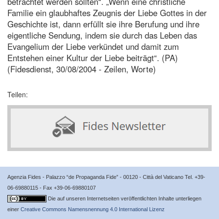
betrachtet werden sollten“. „Wenn eine christliche
Familie ein glaubhaftes Zeugnis der Liebe Gottes in der
Geschichte ist, dann erfüllt sie ihre Berufung und ihre
eigentliche Sendung, indem sie durch das Leben das
Evangelium der Liebe verkündet und damit zum
Entstehen einer Kultur der Liebe beiträgt“. (PA)
(Fidesdienst, 30/08/2004 - Zeilen, Worte)
Teilen:
Agenzia Fides - Palazzo “de Propaganda Fide” - 00120 - Città del Vaticano Tel. +39-
06-69880115 - Fax +39-06-69880107
Die auf unseren Internetseiten veröffentlichten Inhalte unterliegen
einer
Creative Commons Namensnennung 4.0 International Lizenz