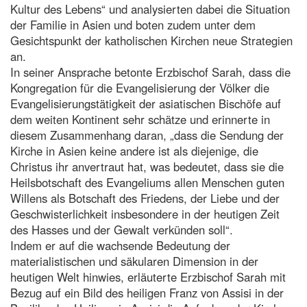
Kultur des Lebens“ und analysierten dabei die Situation
der Familie in Asien und boten zudem unter dem
Gesichtspunkt der katholischen Kirchen neue Strategien
an.
In seiner Ansprache betonte Erzbischof Sarah, dass die
Kongregation für die Evangelisierung der Völker die
Evangelisierungstätigkeit der asiatischen Bischöfe auf
dem weiten Kontinent sehr schätze und erinnerte in
diesem Zusammenhang daran, „dass die Sendung der
Kirche in Asien keine andere ist als diejenige, die
Christus ihr anvertraut hat, was bedeutet, dass sie die
Heilsbotschaft des Evangeliums allen Menschen guten
Willens als Botschaft des Friedens, der Liebe und der
Geschwisterlichkeit insbesondere in der heutigen Zeit
des Hasses und der Gewalt verkünden soll“.
Indem er auf die wachsende Bedeutung der
materialistischen und säkularen Dimension in der
heutigen Welt hinwies, erläuterte Erzbischof Sarah mit
Bezug auf ein Bild des heiligen Franz von Assisi in der