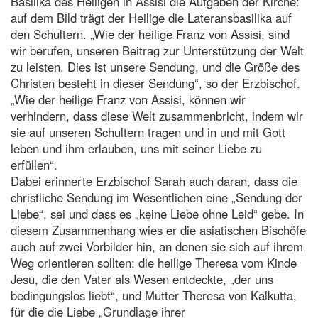
Basilika des Heiligen in Assisi die Aufgaben der Kirche:
auf dem Bild trägt der Heilige die Lateransbasilika auf
den Schultern. „Wie der heilige Franz von Assisi, sind
wir berufen, unseren Beitrag zur Unterstützung der Welt
zu leisten. Dies ist unsere Sendung, und die Größe des
Christen besteht in dieser Sendung“, so der Erzbischof.
„Wie der heilige Franz von Assisi, können wir
verhindern, dass diese Welt zusammenbricht, indem wir
sie auf unseren Schultern tragen und in und mit Gott
leben und ihm erlauben, uns mit seiner Liebe zu
erfüllen“.
Dabei erinnerte Erzbischof Sarah auch daran, dass die
christliche Sendung im Wesentlichen eine „Sendung der
Liebe“, sei und dass es „keine Liebe ohne Leid“ gebe. In
diesem Zusammenhang wies er die asiatischen Bischöfe
auch auf zwei Vorbilder hin, an denen sie sich auf ihrem
Weg orientieren sollten: die heilige Theresa vom Kinde
Jesu, die den Vater als Wesen entdeckte, „der uns
bedingungslos liebt“, und Mutter Theresa von Kalkutta,
für die die Liebe „Grundlage ihrer