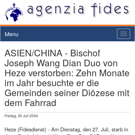
Menu
Toggl
naviga
ASIEN/CHINA - Bischof
Joseph Wang Dian Duo von
Heze verstorben: Zehn Monate
im Jahr besuchte er die
Gemeinden seiner Diözese mit
dem Fahrrad
Freitag, 30 Juli 2004
Heze (Fidesdienst) - Am Dienstag, den 27. Juli, starb in