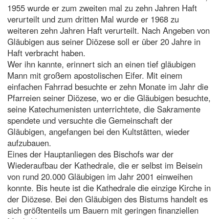
1955 wurde er zum zweiten mal zu zehn Jahren Haft
verurteilt und zum dritten Mal wurde er 1968 zu
weiteren zehn Jahren Haft verurteilt. Nach Angeben von
Gläubigen aus seiner Diözese soll er über 20 Jahre in
Haft verbracht haben.
Wer ihn kannte, erinnert sich an einen tief gläubigen
Mann mit großem apostolischen Eifer. Mit einem
einfachen Fahrrad besuchte er zehn Monate im Jahr die
Pfarreien seiner Diözese, wo er die Gläubigen besuchte,
seine Katechumenisten unterrichtete, die Sakramente
spendete und versuchte die Gemeinschaft der
Gläubigen, angefangen bei den Kultstätten, wieder
aufzubauen.
Eines der Hauptanliegen des Bischofs war der
Wiederaufbau der Kathedrale, die er selbst im Beisein
von rund 20.000 Gläubigen im Jahr 2001 einweihen
konnte. Bis heute ist die Kathedrale die einzige Kirche in
der Diözese. Bei den Gläubigen des Bistums handelt es
sich größtenteils um Bauern mit geringen finanziellen