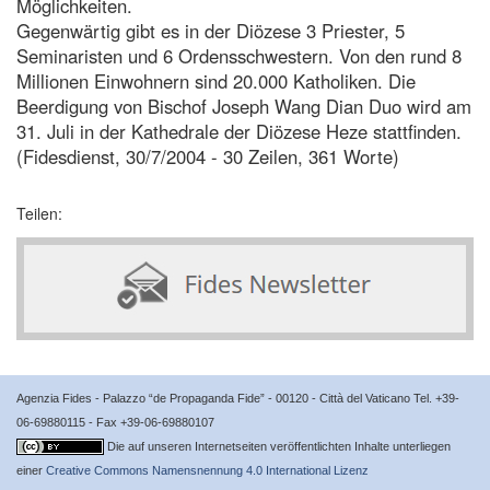
Möglichkeiten.
Gegenwärtig gibt es in der Diözese 3 Priester, 5
Seminaristen und 6 Ordensschwestern. Von den rund 8
Millionen Einwohnern sind 20.000 Katholiken. Die
Beerdigung von Bischof Joseph Wang Dian Duo wird am
31. Juli in der Kathedrale der Diözese Heze stattfinden.
(Fidesdienst, 30/7/2004 - 30 Zeilen, 361 Worte)
Teilen:
Agenzia Fides - Palazzo “de Propaganda Fide” - 00120 - Città del Vaticano Tel. +39-
06-69880115 - Fax +39-06-69880107
Die auf unseren Internetseiten veröffentlichten Inhalte unterliegen
einer
Creative Commons Namensnennung 4.0 International Lizenz