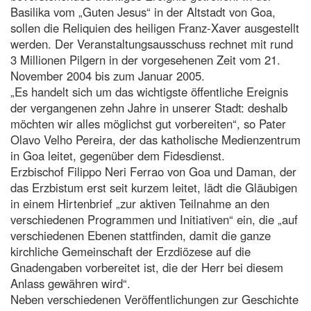
Basilika vom „Guten Jesus“ in der Altstadt von Goa,
sollen die Reliquien des heiligen Franz-Xaver ausgestellt
werden. Der Veranstaltungsausschuss rechnet mit rund
3 Millionen Pilgern in der vorgesehenen Zeit vom 21.
November 2004 bis zum Januar 2005.
„Es handelt sich um das wichtigste öffentliche Ereignis
der vergangenen zehn Jahre in unserer Stadt: deshalb
möchten wir alles möglichst gut vorbereiten“, so Pater
Olavo Velho Pereira, der das katholische Medienzentrum
in Goa leitet, gegenüber dem Fidesdienst.
Erzbischof Filippo Neri Ferrao von Goa und Daman, der
das Erzbistum erst seit kurzem leitet, lädt die Gläubigen
in einem Hirtenbrief „zur aktiven Teilnahme an den
verschiedenen Programmen und Initiativen“ ein, die „auf
verschiedenen Ebenen stattfinden, damit die ganze
kirchliche Gemeinschaft der Erzdiözese auf die
Gnadengaben vorbereitet ist, die der Herr bei diesem
Anlass gewähren wird“.
Neben verschiedenen Veröffentlichungen zur Geschichte