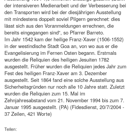
der intensiveren Medienarbeit und der Verbesserung bei
den Transporten wird bei der diesjährigen Ausstellung
mit mindestens doppelt soviel Pilgern gerechnet: dies
lässt sich aus den Voranmeldungen errechnen, die
bereits eingegangen sind“, so Pfarrer Barreto.
Im Jahr 1542 kam der heilige Franz-Xaver (1506-1552)
in der westindische Stadt Goa an, von wo aus er die
Evangelisierung im Fernen Osten begann. Erstmals
wurden die Reliquien des heiligen Jesuiten 1782
ausgestellt. Früher wurden die Reliquien jedes Jahr zum
Fest des heiligen Franz-Xaver am 3. Dezember
ausgestellt. Seit 1864 fand eine solche Ausstellung aus
Sicherheitsgründen nur noch alle 10 Jahre statt. Zuletzt
wurden die Reliquien zum 15. Mal im
Zehnjahresabstand vom 21. November 1994 bis zum 7.
Januar 1995 ausgestellt. (PA) (Fidesdienst, 20/7/2004 -
37 Zeilen, 421 Worte)
Teilen: