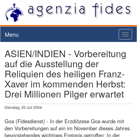
Menu
Toggl
naviga
ASIEN/INDIEN - Vorbereitung
auf die Ausstellung der
Reliquien des heiligen Franz-
Xaver im kommenden Herbst:
Drei Millionen Pilger erwartet
Dienstag, 20 Juli 2004
Goa (Fidesdienst) - In der Erzdiözese Goa wurde mit
den Vorbereitungen auf ein im November dieses Jahres
bevorstehendes wichtiges Ereignis getroffen: In der