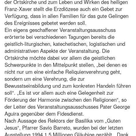
der Ortskirche und zum Leben und Wirken des heiligen
Franz-Xaver stellt die Erzdiözese auch ein Gebet zur
Verfügung, dass in allen Familien für das gute Gelingen
des Ereignisses gebetet werden soll.
Ein eigens geschaffener Veranstaltungsausschuss
erörterte bei verschiedenen Tagungen bereits die
geistlich-liturgischen, katechetischen, logistischen und
administrativen Aspekte der Veranstaltung. Die
Ortskirche möchte dabei vor allem die geistlichen
Schwerpunkte in den Mittelpunkt stellen, „bei denen es
nicht nur um eine einfache Reliquienverehrung geht,
sondern um eine Verehrung, die zur
Bewusstseinsbildung und zum konkreten Handeln führen
soll“. „Es ist vor allem auch eine Gelegenheit zur
Förderung der Harmonie zwischen den Religionen“, so
der Leiter des Veranstaltungsausschusses Pater George
Aguira gegenüber dem Fidesdienst.
Nach Aussage des Rektors der Basilika vom „Guten
Jesus“, Pfarrer Savio Barreto, wurden bei der letzten
Ausstellung 1994 1,5 Millionen Gläubige gezählt. „Dank