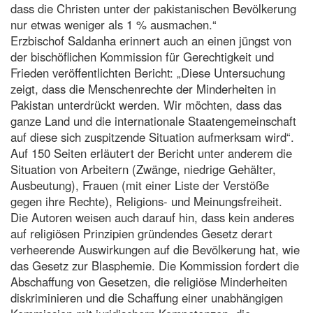
dass die Christen unter der pakistanischen Bevölkerung
nur etwas weniger als 1 % ausmachen.“
Erzbischof Saldanha erinnert auch an einen jüngst von
der bischöflichen Kommission für Gerechtigkeit und
Frieden veröffentlichten Bericht: „Diese Untersuchung
zeigt, dass die Menschenrechte der Minderheiten in
Pakistan unterdrückt werden. Wir möchten, dass das
ganze Land und die internationale Staatengemeinschaft
auf diese sich zuspitzende Situation aufmerksam wird“.
Auf 150 Seiten erläutert der Bericht unter anderem die
Situation von Arbeitern (Zwänge, niedrige Gehälter,
Ausbeutung), Frauen (mit einer Liste der Verstöße
gegen ihre Rechte), Religions- und Meinungsfreiheit.
Die Autoren weisen auch darauf hin, dass kein anderes
auf religiösen Prinzipien gründendes Gesetz derart
verheerende Auswirkungen auf die Bevölkerung hat, wie
das Gesetz zur Blasphemie. Die Kommission fordert die
Abschaffung von Gesetzen, die religiöse Minderheiten
diskriminieren und die Schaffung einer unabhängigen