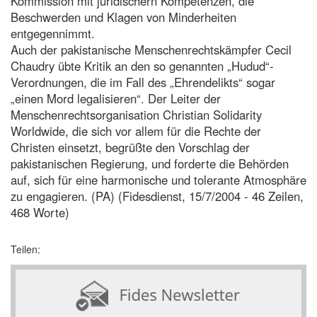
Kommission mit juridischern Kompetenzen, die
Beschwerden und Klagen von Minderheiten
entgegennimmt.
Auch der pakistanische Menschenrechtskämpfer Cecil
Chaudry übte Kritik an den so genannten „Hudud“-
Verordnungen, die im Fall des „Ehrendelikts“ sogar
„einen Mord legalisieren“. Der Leiter der
Menschenrechtsorganisation Christian Solidarity
Worldwide, die sich vor allem für die Rechte der
Christen einsetzt, begrüßte den Vorschlag der
pakistanischen Regierung, und forderte die Behörden
auf, sich für eine harmonische und tolerante Atmosphäre
zu engagieren. (PA) (Fidesdienst, 15/7/2004 - 46 Zeilen,
468 Worte)
Teilen: