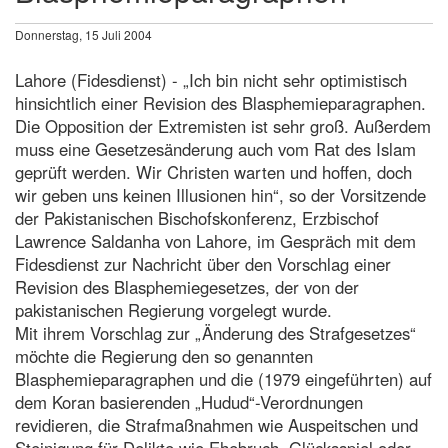
Donnerstag, 15 Juli 2004
Lahore (Fidesdienst) - „Ich bin nicht sehr optimistisch
hinsichtlich einer Revision des Blasphemieparagraphen.
Die Opposition der Extremisten ist sehr groß. Außerdem
muss eine Gesetzesänderung auch vom Rat des Islam
geprüft werden. Wir Christen warten und hoffen, doch
wir geben uns keinen Illusionen hin“, so der Vorsitzende
der Pakistanischen Bischofskonferenz, Erzbischof
Lawrence Saldanha von Lahore, im Gespräch mit dem
Fidesdienst zur Nachricht über den Vorschlag einer
Revision des Blasphemiegesetzes, der von der
pakistanischen Regierung vorgelegt wurde.
Mit ihrem Vorschlag zur „Änderung des Strafgesetzes“
möchte die Regierung den so genannten
Blasphemieparagraphen und die (1979 eingeführten) auf
dem Koran basierenden „Hudud“-Verordnungen
revidieren, die Strafmaßnahmen wie Auspeitschen und
Steinigung für Delikte wie Ehebruch, Glücksspiel oder