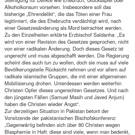
Alkoholkonsum vorsehen. Insbesondere soll das
bisherige „Ehrendelikt“, die das Töten einer Frau
legitimiert, die des Ehebruchs verdächtigt wird, nach
einer Gesetzesänderung als Mord betrachtet werden.
Zu den Einzelheiten erklärte Erzbischof Saldanha: „Es
wird von einer Revision des Gesetzes gesprochen, nicht
von einer radikalen Änderung. Doch dieses Gesetz ist
ungerecht und muss abgeschafft werden. Die Regierung
scheint dies auch tun zu wollen, doch sie muss auf viele
Bevölkerungsteile Rücksicht nehmen und vor allem auf
radikale islamische Gruppen, die mit einer allgemeinen
Mobilisierung drohen. Unterdessen werden weiterhin
Christen Opfer dieses ungerechten Gesetzes. Und nach
den jüngsten Fällen (Samuel Masih und Javed Anjum)
haben die Christen wieder Angst“.
Zur derzeitigen Situation in Pakistan betont der
Vorsitzende der pakistanischen Bischofskonferenz:
„Gegenwärtig befinden sich über 80 Christen wegen
Blasphemie in Haft: diese sind viele, wenn man bedenkt,