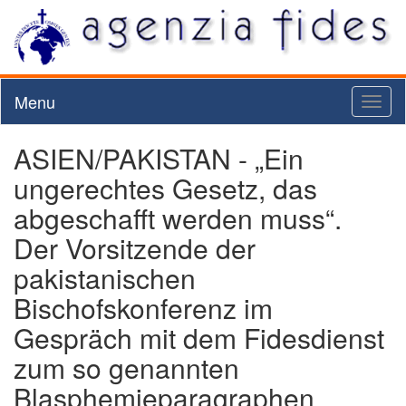
Menu
Toggl
naviga
ASIEN/PAKISTAN - „Ein
ungerechtes Gesetz, das
abgeschafft werden muss“.
Der Vorsitzende der
pakistanischen
Bischofskonferenz im
Gespräch mit dem Fidesdienst
zum so genannten
Blasphemieparagraphen