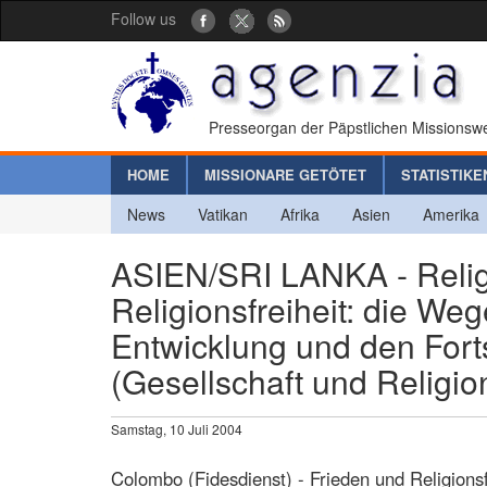
Follow us
Presseorgan der Päpstlichen Missionswe
HOME
MISSIONARE GETÖTET
STATISTIKE
News
Vatikan
Afrika
Asien
Amerika
ASIEN/SRI LANKA - Reli
Religionsfreiheit: die Weg
Entwicklung und den Fort
(Gesellschaft und Religio
Samstag, 10 Juli 2004
Colombo (Fidesdienst) - Frieden und Religions