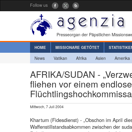
Follow us
Presseorgan der Päpstlichen Missionswe
HOME
MISSIONARE GETÖTET
STATISTIKE
News
Vatikan
Afrika
Asien
Amerika
AFRIKA/SUDAN - „Verzwei
fliehen vor einem endlose
Flüchtlingshochkommissa
Mittwoch, 7 Juli 2004
Khartum (Fidesdienst) - „Obschon im April die
Waffenstillstandsabkommen zwischen der suda