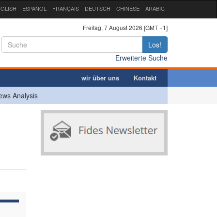
GLISH
ESPAÑOL
FRANÇAIS
DEUTSCH
CHINESE
ARABIC
Freitag, 7 August 2026 [GMT +1]
Los!
Erweiterte Suche
wir über uns
Kontakt
ews Analysis