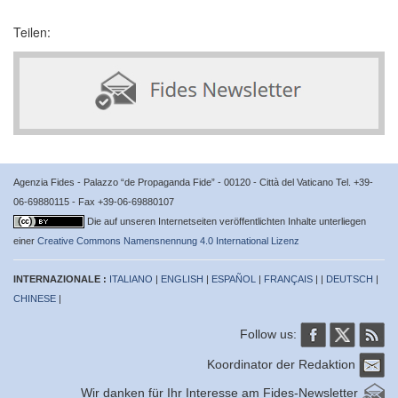
Teilen:
Agenzia Fides - Palazzo “de Propaganda Fide” - 00120 - Città del Vaticano Tel. +39-
06-69880115 - Fax +39-06-69880107
Die auf unseren Internetseiten veröffentlichten Inhalte unterliegen
einer
Creative Commons Namensnennung 4.0 International Lizenz
INTERNAZIONALE :
ITALIANO
|
ENGLISH
|
ESPAÑOL
|
FRANÇAIS
| |
DEUTSCH
|
CHINESE
|
Follow us:
Koordinator der Redaktion
Wir danken für Ihr Interesse am Fides-Newsletter