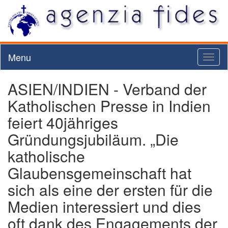
Menu
Toggl
naviga
ASIEN/INDIEN - Verband der
Katholischen Presse in Indien
feiert 40jähriges
Gründungsjubiläum. „Die
katholische
Glaubensgemeinschaft hat
sich als eine der ersten für die
Medien interessiert und dies
oft dank des Engagements der