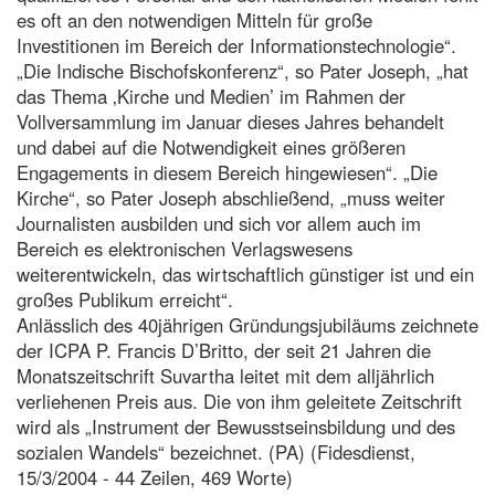
es oft an den notwendigen Mitteln für große
Investitionen im Bereich der Informationstechnologie“.
„Die Indische Bischofskonferenz“, so Pater Joseph, „hat
das Thema ‚Kirche und Medien’ im Rahmen der
Vollversammlung im Januar dieses Jahres behandelt
und dabei auf die Notwendigkeit eines größeren
Engagements in diesem Bereich hingewiesen“. „Die
Kirche“, so Pater Joseph abschließend, „muss weiter
Journalisten ausbilden und sich vor allem auch im
Bereich es elektronischen Verlagswesens
weiterentwickeln, das wirtschaftlich günstiger ist und ein
großes Publikum erreicht“.
Anlässlich des 40jährigen Gründungsjubiläums zeichnete
der ICPA P. Francis D’Britto, der seit 21 Jahren die
Monatszeitschrift Suvartha leitet mit dem alljährlich
verliehenen Preis aus. Die von ihm geleitete Zeitschrift
wird als „Instrument der Bewusstseinsbildung und des
sozialen Wandels“ bezeichnet. (PA) (Fidesdienst,
15/3/2004 - 44 Zeilen, 469 Worte)