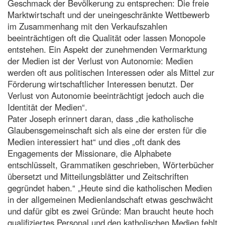
Geschmack der Bevölkerung zu entsprechen: Die freie
Marktwirtschaft und der uneingeschränkte Wettbewerb
im Zusammenhang mit den Verkaufszahlen
beeinträchtigen oft die Qualität oder lassen Monopole
entstehen. Ein Aspekt der zunehmenden Vermarktung
der Medien ist der Verlust von Autonomie: Medien
werden oft aus politischen Interessen oder als Mittel zur
Förderung wirtschaftlicher Interessen benutzt. Der
Verlust von Autonomie beeinträchtigt jedoch auch die
Identität der Medien“.
Pater Joseph erinnert daran, dass „die katholische
Glaubensgemeinschaft sich als eine der ersten für die
Medien interessiert hat“ und dies „oft dank des
Engagements der Missionare, die Alphabete
entschlüsselt, Grammatiken geschrieben, Wörterbücher
übersetzt und Mitteilungsblätter und Zeitschriften
gegründet haben.“ „Heute sind die katholischen Medien
in der allgemeinen Medienlandschaft etwas geschwächt
und dafür gibt es zwei Gründe: Man braucht heute hoch
qualifiziertes Personal und den katholischen Medien fehlt