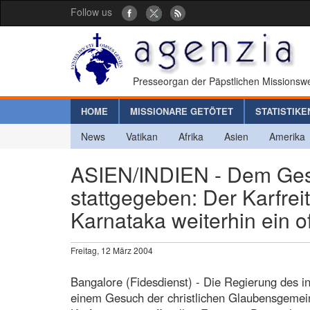
Follow us
Presseorgan der Päpstlichen Missionswe
HOME
MISSIONARE GETÖTET
STATISTIKE
News
Vatikan
Afrika
Asien
Amerika
ASIEN/INDIEN - Dem Ges
stattgegeben: Der Karfrei
Karnataka weiterhin ein of
Freitag, 12 März 2004
Bangalore (Fidesdienst) - Die Regierung des 
einem Gesuch der christlichen Glaubensgemeins