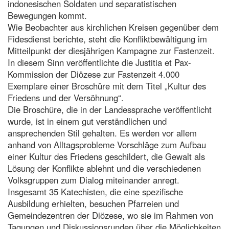
indonesischen Soldaten und separatistischen
Bewegungen kommt.
Wie Beobachter aus kirchlichen Kreisen gegenüber dem
Fidesdienst berichte, steht die Konfliktbewältigung im
Mitteilpunkt der diesjährigen Kampagne zur Fastenzeit.
In diesem Sinn veröffentlichte die Justitia et Pax-
Kommission der Diözese zur Fastenzeit 4.000
Exemplare einer Broschüre mit dem Titel „Kultur des
Friedens und der Versöhnung“.
Die Broschüre, die in der Landessprache veröffentlicht
wurde, ist in einem gut verständlichen und
ansprechenden Stil gehalten. Es werden vor allem
anhand von Alltagsprobleme Vorschläge zum Aufbau
einer Kultur des Friedens geschildert, die Gewalt als
Lösung der Konflikte ablehnt und die verschiedenen
Volksgruppen zum Dialog miteinander anregt.
Insgesamt 35 Katechisten, die eine spezifische
Ausbildung erhielten, besuchen Pfarreien und
Gemeindezentren der Diözese, wo sie im Rahmen von
Tagungen und Diskussionsrunden über die Möglichkeiten