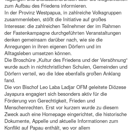
zum Aufbau des Friedens informieren.
In der Provinz Westpapua, in zahlreiche Volksgruppen
zusammenleben, stößt die Initiative auf großes
Interesse: die zahlreichen Teilnehmer der im Rahmen
der Fastenkampagne durchgeführten Veranstaltungen
denken gemeinsam darüber nach, wie sie die
Anregungen in ihren eigenen Dörfern und im
Alltagsleben umsetzen können.
Die Broschüre „Kultur des Friedens und der Versöhnung“
wurde auch in nichtchristlichen Schulen, Gemeinden und
Dörfern verteil, wo die Idee ebenfalls großen Anklang
fand.
Die von Bischof Leo Laba Ladjar OFM geleitete Diözese
Jayapura engagiert sich besonders aktiv für die
Förderung von Gerechtigkeit, Frieden und
Menschenrechten. Erst vor kurzem wurde zu diesem
Zweck auch eine Homepage eingerichtet, die historische
Dokumente, Appelle und aktuelle Informationen zum
Konflikt auf Papau enthält, wo vor allem