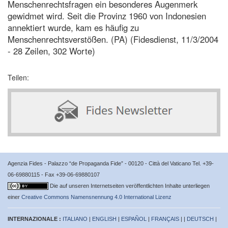
Menschenrechtsfragen ein besonderes Augenmerk
gewidmet wird. Seit die Provinz 1960 von Indonesien
annektiert wurde, kam es häufig zu
Menschenrechtsverstößen. (PA) (Fidesdienst, 11/3/2004
- 28 Zeilen, 302 Worte)
Teilen:
Agenzia Fides - Palazzo “de Propaganda Fide” - 00120 - Città del Vaticano Tel. +39-
06-69880115 - Fax +39-06-69880107
Die auf unseren Internetseiten veröffentlichten Inhalte unterliegen
einer
Creative Commons Namensnennung 4.0 International Lizenz
INTERNAZIONALE :
ITALIANO
|
ENGLISH
|
ESPAÑOL
|
FRANÇAIS
| |
DEUTSCH
|