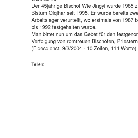
Der 45jährige Bischof Wie Jingyi wurde 1985 z
Bistum Qiqihar seit 1995. Er wurde bereits zwe
Arbeitslager verurteilt, wo erstmals von 1987 
bis 1992 festgehalten wurde.
Man bittet nun um das Gebet für den festgeno
Verfolgung von romtreuen Bischöfen, Priester
(Fidesdienst, 9/3/2004 - 10 Zeilen, 114 Worte)
Teilen: