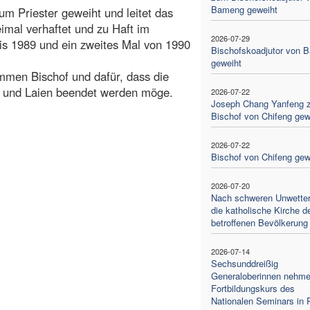
Bameng geweiht
um Priester geweiht und leitet das
imal verhaftet und zu Haft im
2026-07-29
bis 1989 und ein zweites Mal von 1990
Bischofskoadjutor von 
geweiht
mmen Bischof und dafür, dass die
n und Laien beendet werden möge.
2026-07-22
Joseph Chang Yanfeng 
Bischof von Chifeng gew
2026-07-22
Bischof von Chifeng gew
2026-07-20
Nach schweren Unwettern
die katholische Kirche d
betroffenen Bevölkerung
2026-07-14
Sechsunddreißig
Generaloberinnen nehm
Fortbildungskurs des
Nationalen Seminars in 