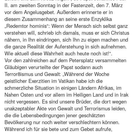
II. am zweiten Sonntag in der Fastenzeit, den 7. März
vor dem Angelusgebet. Außerdem erinnerte er in
diesem Zusammenhang an seine erste Enzyklika
„Redemtor hominis“: Wenn der Mensch sich selbst ganz
verstehen will, schrieb ich damals, muss er sich Christus
nähern, in Ihn eindringen, sich Ihn zu eigen machen und
die ganze Realität der Auferstehung in sich aufnehmen.
Wie aktuell diese Wahrheit auch heute noch ist!“.
Vor den zahlreichen auf dem Petersplatz versammelten
Gläubigen verurteilte der Papst sodann auch
Terror8ismus und Gewalt: „Während der Woche
geistlicher Exerzitien im Vatikan habe ich die
schmerzliche Situation in einigen Ländern Afrikas, im
Nahen Osten und vor allem im Heiligen Land und in Irak
nicht vergessen. Es sind unsere Brüder, die dort wegen
unakzeptabler Akte von Gewalt und Terrorismus leiden,
die die Lebensbedingungen jener geschätzten
Bevölkerung nur noch weiter verschlechtern können.
Während ich für sie bete und zum Gebet aufrufe,