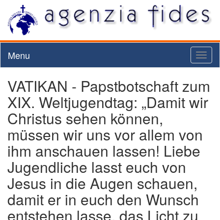
Menu
Toggl
naviga
VATIKAN - Papstbotschaft zum
XIX. Weltjugendtag: „Damit wir
Christus sehen können,
müssen wir uns vor allem von
ihm anschauen lassen! Liebe
Jugendliche lasst euch von
Jesus in die Augen schauen,
damit er in euch den Wunsch
entstehen lasse, das Licht zu