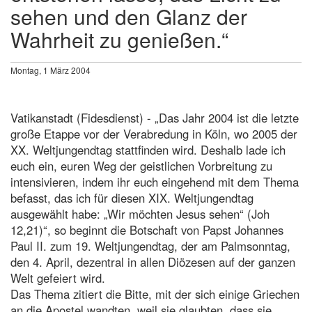
sehen und den Glanz der
Wahrheit zu genießen.“
Montag, 1 März 2004
Vatikanstadt (Fidesdienst) - „Das Jahr 2004 ist die letzte
große Etappe vor der Verabredung in Köln, wo 2005 der
XX. Weltjungendtag stattfinden wird. Deshalb lade ich
euch ein, euren Weg der geistlichen Vorbreitung zu
intensivieren, indem ihr euch eingehend mit dem Thema
befasst, das ich für diesen XIX. Weltjungendtag
ausgewählt habe: „Wir möchten Jesus sehen“ (Joh
12,21)“, so beginnt die Botschaft von Papst Johannes
Paul II. zum 19. Weltjungendtag, der am Palmsonntag,
den 4. April, dezentral in allen Diözesen auf der ganzen
Welt gefeiert wird.
Das Thema zitiert die Bitte, mit der sich einige Griechen
an die Apostel wandten, weil sie glaubten, dass sie