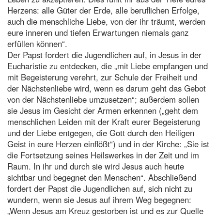
Herzens: alle Güter der Erde, alle beruflichen Erfolge,
auch die menschliche Liebe, von der ihr träumt, werden
eure inneren und tiefen Erwartungen niemals ganz
erfüllen können“.
Der Papst fordert die Jugendlichen auf, in Jesus in der
Eucharistie zu entdecken, die „mit Liebe empfangen und
mit Begeisterung verehrt, zur Schule der Freiheit und
der Nächstenliebe wird, wenn es darum geht das Gebot
von der Nächstenliebe umzusetzen“; außerdem sollen
sie Jesus im Gesicht der Armen erkennen („geht dem
menschlichen Leiden mit der Kraft eurer Begeisterung
und der Liebe entgegen, die Gott durch den Heiligen
Geist in eure Herzen einflößt“) und in der Kirche: „Sie ist
die Fortsetzung seines Heilswerkes in der Zeit und im
Raum. In ihr und durch sie wird Jesus auch heute
sichtbar und begegnet den Menschen“. Abschließend
fordert der Papst die Jugendlichen auf, sich nicht zu
wundern, wenn sie Jesus auf ihrem Weg begegnen:
„Wenn Jesus am Kreuz gestorben ist und es zur Quelle