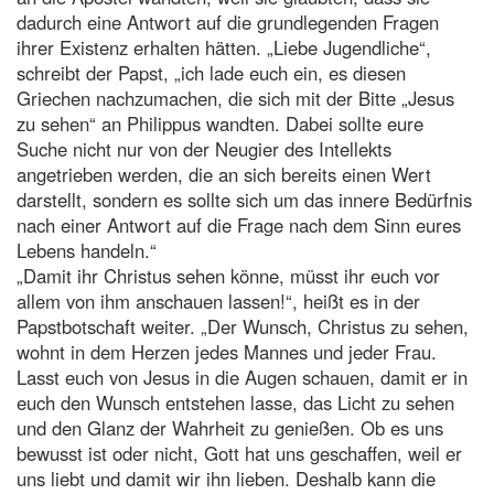
dadurch eine Antwort auf die grundlegenden Fragen
ihrer Existenz erhalten hätten. „Liebe Jugendliche“,
schreibt der Papst, „ich lade euch ein, es diesen
Griechen nachzumachen, die sich mit der Bitte „Jesus
zu sehen“ an Philippus wandten. Dabei sollte eure
Suche nicht nur von der Neugier des Intellekts
angetrieben werden, die an sich bereits einen Wert
darstellt, sondern es sollte sich um das innere Bedürfnis
nach einer Antwort auf die Frage nach dem Sinn eures
Lebens handeln.“
„Damit ihr Christus sehen könne, müsst ihr euch vor
allem von ihm anschauen lassen!“, heißt es in der
Papstbotschaft weiter. „Der Wunsch, Christus zu sehen,
wohnt in dem Herzen jedes Mannes und jeder Frau.
Lasst euch von Jesus in die Augen schauen, damit er in
euch den Wunsch entstehen lasse, das Licht zu sehen
und den Glanz der Wahrheit zu genießen. Ob es uns
bewusst ist oder nicht, Gott hat uns geschaffen, weil er
uns liebt und damit wir ihn lieben. Deshalb kann die