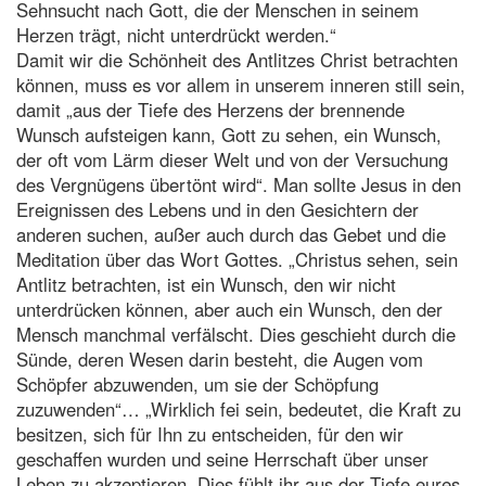
Sehnsucht nach Gott, die der Menschen in seinem
Herzen trägt, nicht unterdrückt werden.“
Damit wir die Schönheit des Antlitzes Christ betrachten
können, muss es vor allem in unserem inneren still sein,
damit „aus der Tiefe des Herzens der brennende
Wunsch aufsteigen kann, Gott zu sehen, ein Wunsch,
der oft vom Lärm dieser Welt und von der Versuchung
des Vergnügens übertönt wird“. Man sollte Jesus in den
Ereignissen des Lebens und in den Gesichtern der
anderen suchen, außer auch durch das Gebet und die
Meditation über das Wort Gottes. „Christus sehen, sein
Antlitz betrachten, ist ein Wunsch, den wir nicht
unterdrücken können, aber auch ein Wunsch, den der
Mensch manchmal verfälscht. Dies geschieht durch die
Sünde, deren Wesen darin besteht, die Augen vom
Schöpfer abzuwenden, um sie der Schöpfung
zuzuwenden“… „Wirklich fei sein, bedeutet, die Kraft zu
besitzen, sich für Ihn zu entscheiden, für den wir
geschaffen wurden und seine Herrschaft über unser
Leben zu akzeptieren. Dies fühlt ihr aus der Tiefe eures