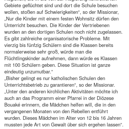
Gebiete geflüchtet sind und dort die Schule besuchen
wollen, stoßen auf Schwierigkeiten“, so der Missionar,
„Nur die Kinder mit einem festen Wohnsitz dürfen den
Unterricht besuchen. Die Kinder der Vertriebenen
wurden an den dortigen Schulen noch nicht zugelassen.
Es gibt zahlreiche organisatorische Probleme. Mit
vierzig bis fünfzig Schülern sind die Klassen bereits
normalerweise sehr groß, würde man die
Flüchtlingskinder aufnehmen, dann würde es Klassen
mit 100 Schülern geben. Diese Situation ist ganze
eindeutig unzumutbar.“
„Bisher gelingt es nur katholischen Schulen den
Unterrichtsbetrieb zu garantieren“, so der Missionar.
„Unter den anderen kirchlichen Aktivitäten möchte ich
auch an das Programm einer Pfarrei in der Diözese
Bouaké erinnern, die Mädchen helfen will, die in den
vergangenen Monaten von den Rebellen entführt
wurden. Dieses Mädchen im Alter von 12 bis 16 Jahren
mussten jede Art von Gewalt über sich ergehen lassen“.