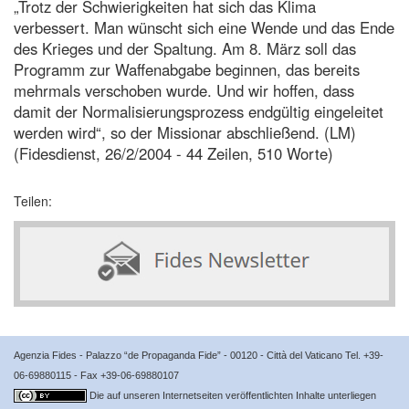
„Trotz der Schwierigkeiten hat sich das Klima
verbessert. Man wünscht sich eine Wende und das Ende
des Krieges und der Spaltung. Am 8. März soll das
Programm zur Waffenabgabe beginnen, das bereits
mehrmals verschoben wurde. Und wir hoffen, dass
damit der Normalisierungsprozess endgültig eingeleitet
werden wird“, so der Missionar abschließend. (LM)
(Fidesdienst, 26/2/2004 - 44 Zeilen, 510 Worte)
Teilen:
Agenzia Fides - Palazzo “de Propaganda Fide” - 00120 - Città del Vaticano Tel. +39-
06-69880115 - Fax +39-06-69880107
Die auf unseren Internetseiten veröffentlichten Inhalte unterliegen