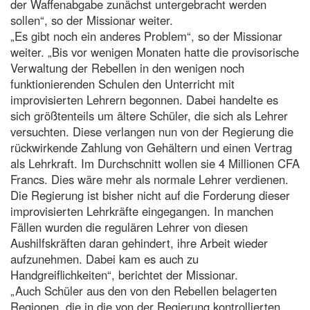
der Waffenabgabe zunächst untergebracht werden
sollen“, so der Missionar weiter.
„Es gibt noch ein anderes Problem“, so der Missionar
weiter. „Bis vor wenigen Monaten hatte die provisorische
Verwaltung der Rebellen in den wenigen noch
funktionierenden Schulen den Unterricht mit
improvisierten Lehrern begonnen. Dabei handelte es
sich größtenteils um ältere Schüler, die sich als Lehrer
versuchten. Diese verlangen nun von der Regierung die
rückwirkende Zahlung von Gehältern und einen Vertrag
als Lehrkraft. Im Durchschnitt wollen sie 4 Millionen CFA
Francs. Dies wäre mehr als normale Lehrer verdienen.
Die Regierung ist bisher nicht auf die Forderung dieser
improvisierten Lehrkräfte eingegangen. In manchen
Fällen wurden die regulären Lehrer von diesen
Aushilfskräften daran gehindert, ihre Arbeit wieder
aufzunehmen. Dabei kam es auch zu
Handgreiflichkeiten“, berichtet der Missionar.
„Auch Schüler aus den von den Rebellen belagerten
Regionen, die in die von der Regierung kontrollierten