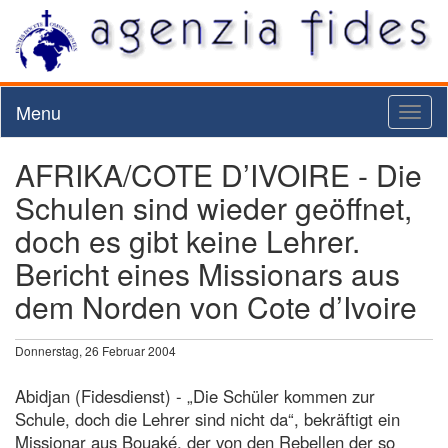
Menu
Toggl
naviga
AFRIKA/COTE D’IVOIRE - Die
Schulen sind wieder geöffnet,
doch es gibt keine Lehrer.
Bericht eines Missionars aus
dem Norden von Cote d’Ivoire
Donnerstag, 26 Februar 2004
Abidjan (Fidesdienst) - „Die Schüler kommen zur
Schule, doch die Lehrer sind nicht da“, bekräftigt ein
Missionar aus Bouaké, der von den Rebellen der so