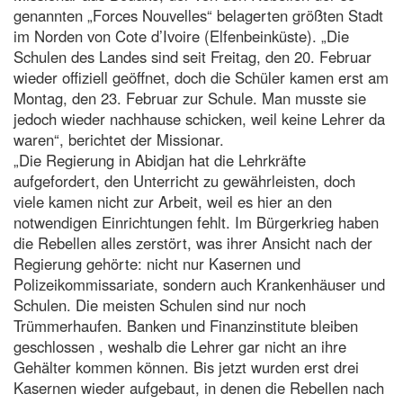
genannten „Forces Nouvelles“ belagerten größten Stadt
im Norden von Cote d’Ivoire (Elfenbeinküste). „Die
Schulen des Landes sind seit Freitag, den 20. Februar
wieder offiziell geöffnet, doch die Schüler kamen erst am
Montag, den 23. Februar zur Schule. Man musste sie
jedoch wieder nachhause schicken, weil keine Lehrer da
waren“, berichtet der Missionar.
„Die Regierung in Abidjan hat die Lehrkräfte
aufgefordert, den Unterricht zu gewährleisten, doch
viele kamen nicht zur Arbeit, weil es hier an den
notwendigen Einrichtungen fehlt. Im Bürgerkrieg haben
die Rebellen alles zerstört, was ihrer Ansicht nach der
Regierung gehörte: nicht nur Kasernen und
Polizeikommissariate, sondern auch Krankenhäuser und
Schulen. Die meisten Schulen sind nur noch
Trümmerhaufen. Banken und Finanzinstitute bleiben
geschlossen , weshalb die Lehrer gar nicht an ihre
Gehälter kommen können. Bis jetzt wurden erst drei
Kasernen wieder aufgebaut, in denen die Rebellen nach