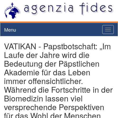
Menu
Toggl
naviga
VATIKAN - Papstbotschaft: „Im
Laufe der Jahre wird die
Bedeutung der Päpstlichen
Akademie für das Leben
immer offensichtlicher.
Während die Fortschritte in der
Biomedizin lassen viel
versprechende Perspektiven
für das Wohl der Menschen