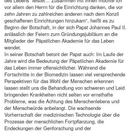
des Lebens“ leistet… Zusammen mit Ihnen möchte ich
vor allem den Herrn für die Einrichtung danken, die vor
zehn Jahren zu zahlreichen anderen nach dem Konzil
geschaffenen Einrichtungen hinzukam“, heißt es zu
Beginn der Botschaft, in der sich Papst Johannes Paul II.
anlässlich der Feiern zum Gründungsjubiläum an die
Mitglieder der Päpstlichen Akademie für das Leben
wendet.
In seiner Botschaft betont der Papst auch: Im Laufe der
Jahre wird die Bedeutung der Päpstlichen Akademie für
das Leben immer offensichtlicher. Während die
Fortschritte in der Biomedizin lassen viel versprechende
Perspektiven für das Wohl der Menschen erkennen
lassen stellt uns die Behandlung von schweren und Leid
bringenden Krankheiten nicht selten vor ernsthafte
Probleme, was die Achtung des Menschenlebens und
der Menschwürde anbelangt. Die wachsende
Vorherrschaft der medizinischen Technologie über die
Prozesse der menschlichen Fortpflanzung, die
Endeckungen der Genforschung und der