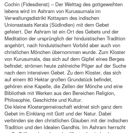
Cochin (Fidesdienst) – Der Welttag des gottgeweihten
lebens wird im Ashram von Kurussumala im
Verwaltungsdistrikt Kottayam des indischen
Unionsstaats Kerala (Südindien) mit dem Gebet
gefeiert. Der Ashram ist ein Ort des Gebets und der
Meditation der ursprünglich der hinduistischen Tradition
angehört, nach hinduistischem Vorbild aber auch von
christlichen Mönchen übernommen wurde. Zum Kloster
von Kurusumala, das sich auf dem Gipfel eines Berges
befindet, strömen heute zahlreiche Pilger auf der Suche
nach dem intensiven Gebet. Zu dem Kloster, das sich
auf einem 80 Hektar großen Grundstück befindet,
gehören eine Kapelle, die Zellen der Mönche und eine
Bibliothek mit Werken aus den Bereichen Religion,
Philosophie, Geschichte und Kultur.
Die kleine Klostergemeinschaft widmet sich ganz dem
Gebet im Einklang mit Gott und der Natur. Dabei
verbinden sie den christlichen Glauben mit der indischen
Tradition und den Idealen Gandhis. Im Ashram herrscht