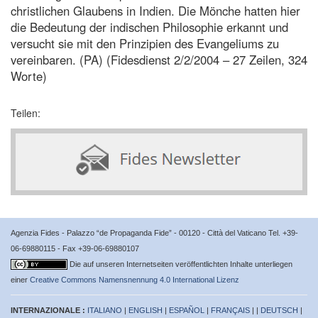
christlichen Glaubens in Indien. Die Mönche hatten hier
die Bedeutung der indischen Philosophie erkannt und
versucht sie mit den Prinzipien des Evangeliums zu
vereinbaren. (PA) (Fidesdienst 2/2/2004 – 27 Zeilen, 324
Worte)
Teilen:
Agenzia Fides - Palazzo “de Propaganda Fide” - 00120 - Città del Vaticano Tel. +39-
06-69880115 - Fax +39-06-69880107
Die auf unseren Internetseiten veröffentlichten Inhalte unterliegen
einer
Creative Commons Namensnennung 4.0 International Lizenz
INTERNAZIONALE :
ITALIANO
|
ENGLISH
|
ESPAÑOL
|
FRANÇAIS
| |
DEUTSCH
|