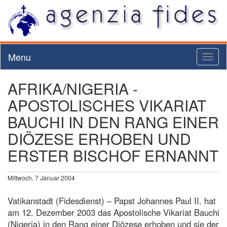
Menu
Toggl
naviga
AFRIKA/NIGERIA -
APOSTOLISCHES VIKARIAT
BAUCHI IN DEN RANG EINER
DIÖZESE ERHOBEN UND
ERSTER BISCHOF ERNANNT
Mittwoch, 7 Januar 2004
Vatikanstadt (Fidesdienst) – Papst Johannes Paul II. hat
am 12. Dezember 2003 das Apostolische Vikariat Bauchi
(Nigeria) in den Rang einer Diözese erhoben und sie der