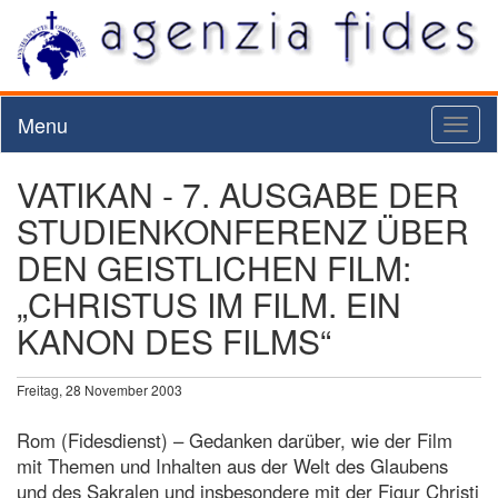
Menu
Toggl
naviga
VATIKAN - 7. AUSGABE DER
STUDIENKONFERENZ ÜBER
DEN GEISTLICHEN FILM:
„CHRISTUS IM FILM. EIN
KANON DES FILMS“
Freitag, 28 November 2003
Rom (Fidesdienst) – Gedanken darüber, wie der Film
mit Themen und Inhalten aus der Welt des Glaubens
und des Sakralen und insbesondere mit der Figur Christi