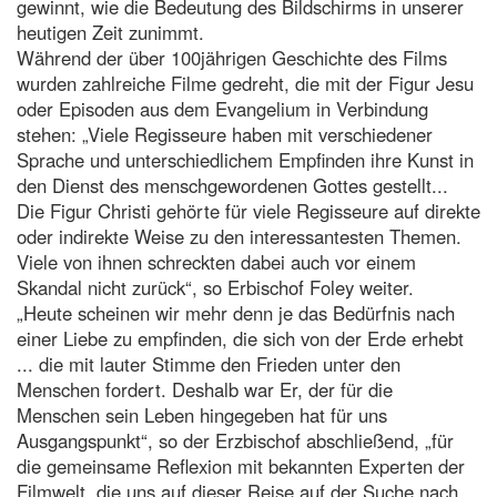
gewinnt, wie die Bedeutung des Bildschirms in unserer
heutigen Zeit zunimmt.
Während der über 100jährigen Geschichte des Films
wurden zahlreiche Filme gedreht, die mit der Figur Jesu
oder Episoden aus dem Evangelium in Verbindung
stehen: „Viele Regisseure haben mit verschiedener
Sprache und unterschiedlichem Empfinden ihre Kunst in
den Dienst des menschgewordenen Gottes gestellt...
Die Figur Christi gehörte für viele Regisseure auf direkte
oder indirekte Weise zu den interessantesten Themen.
Viele von ihnen schreckten dabei auch vor einem
Skandal nicht zurück“, so Erbischof Foley weiter.
„Heute scheinen wir mehr denn je das Bedürfnis nach
einer Liebe zu empfinden, die sich von der Erde erhebt
... die mit lauter Stimme den Frieden unter den
Menschen fordert. Deshalb war Er, der für die
Menschen sein Leben hingegeben hat für uns
Ausgangspunkt“, so der Erzbischof abschließend, „für
die gemeinsame Reflexion mit bekannten Experten der
Filmwelt, die uns auf dieser Reise auf der Suche nach