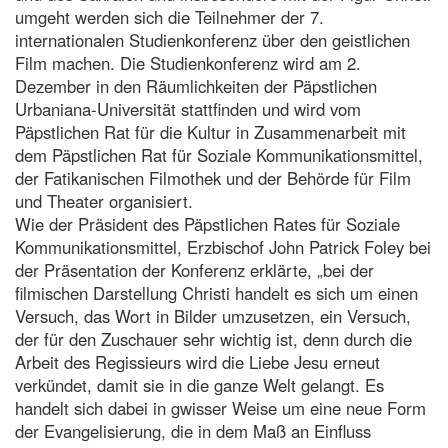
umgeht werden sich die Teilnehmer der 7.
internationalen Studienkonferenz über den geistlichen
Film machen. Die Studienkonferenz wird am 2.
Dezember in den Räumlichkeiten der Päpstlichen
Urbaniana-Universität stattfinden und wird vom
Päpstlichen Rat für die Kultur in Zusammenarbeit mit
dem Päpstlichen Rat für Soziale Kommunikationsmittel,
der Fatikanischen Filmothek und der Behörde für Film
und Theater organisiert.
Wie der Präsident des Päpstlichen Rates für Soziale
Kommunikationsmittel, Erzbischof John Patrick Foley bei
der Präsentation der Konferenz erklärte, „bei der
filmischen Darstellung Christi handelt es sich um einen
Versuch, das Wort in Bilder umzusetzen, ein Versuch,
der für den Zuschauer sehr wichtig ist, denn durch die
Arbeit des Regissieurs wird die Liebe Jesu erneut
verkündet, damit sie in die ganze Welt gelangt. Es
handelt sich dabei in gwisser Weise um eine neue Form
der Evangelisierung, die in dem Maß an Einfluss