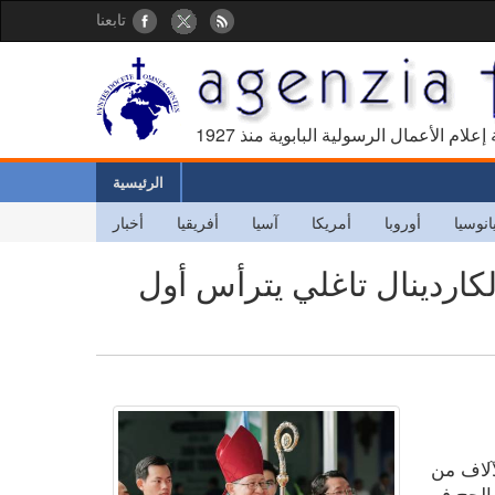
تابعنا
كالة إعلام الأعمال الرسولية البابوية منذ
الرئيسية
انوسيا
أوروبا
أمريكا
آسيا
أفريقيا
أخبار
كاردينال تاغلي يترأس أول
آلاف من
و 2026 في مركز الحج في