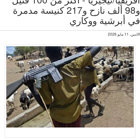
و98 ألف نازح و217 كنيسة مدمرة
 أبرشية ووكاري
11 مايو 2026