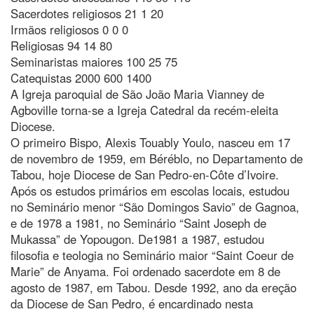
Sacerdotes religiosos 21 1 20
Irmãos religiosos 0 0 0
Religiosas 94 14 80
Seminaristas maiores 100 25 75
Catequistas 2000 600 1400
A Igreja paroquial de São João Maria Vianney de
Agboville torna-se a Igreja Catedral da recém-eleita
Diocese.
O primeiro Bispo, Alexis Touably Youlo, nasceu em 17
de novembro de 1959, em Béréblo, no Departamento de
Tabou, hoje Diocese de San Pedro-en-Côte d’Ivoire.
Após os estudos primários em escolas locais, estudou
no Seminário menor “São Domingos Savio” de Gagnoa,
e de 1978 a 1981, no Seminário “Saint Joseph de
Mukassa” de Yopougon. De1981 a 1987, estudou
filosofia e teologia no Seminário maior “Saint Coeur de
Marie” de Anyama. Foi ordenado sacerdote em 8 de
agosto de 1987, em Tabou. Desde 1992, ano da ereção
da Diocese de San Pedro, é encardinado nesta