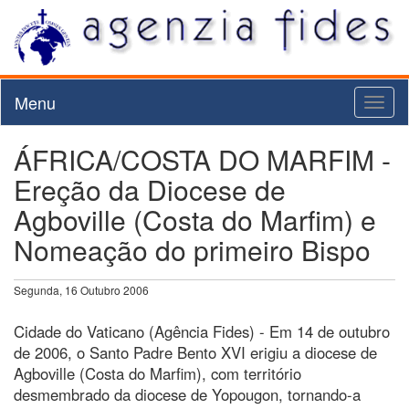
Menu
Toggl
naviga
ÁFRICA/COSTA DO MARFIM -
Ereção da Diocese de
Agboville (Costa do Marfim) e
Nomeação do primeiro Bispo
Segunda, 16 Outubro 2006
Cidade do Vaticano (Agência Fides) - Em 14 de outubro
de 2006, o Santo Padre Bento XVI erigiu a diocese de
Agboville (Costa do Marfim), com território
desmembrado da diocese de Yopougon, tornando-a