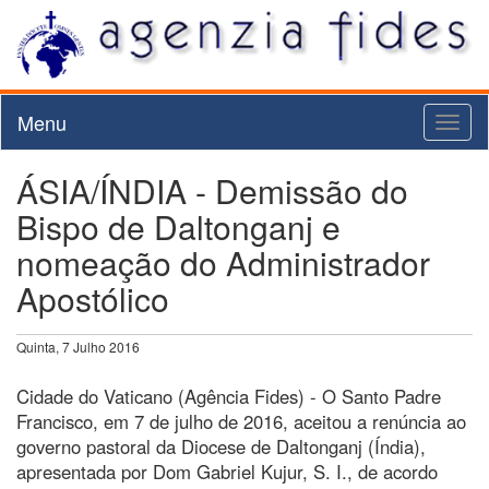
Menu
Toggl
naviga
ÁSIA/ÍNDIA - Demissão do
Bispo de Daltonganj e
nomeação do Administrador
Apostólico
Quinta, 7 Julho 2016
Cidade do Vaticano (Agência Fides) - O Santo Padre
Francisco, em 7 de julho de 2016, aceitou a renúncia ao
governo pastoral da Diocese de Daltonganj (Índia),
apresentada por Dom Gabriel Kujur, S. I., de acordo