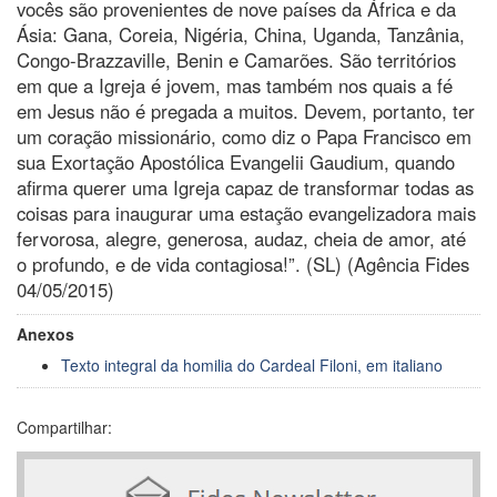
vocês são provenientes de nove países da África e da
Ásia: Gana, Coreia, Nigéria, China, Uganda, Tanzânia,
Congo-Brazzaville, Benin e Camarões. São territórios
em que a Igreja é jovem, mas também nos quais a fé
em Jesus não é pregada a muitos. Devem, portanto, ter
um coração missionário, como diz o Papa Francisco em
sua Exortação Apostólica Evangelii Gaudium, quando
afirma querer uma Igreja capaz de transformar todas as
coisas para inaugurar uma estação evangelizadora mais
fervorosa, alegre, generosa, audaz, cheia de amor, até
o profundo, e de vida contagiosa!”. (SL) (Agência Fides
04/05/2015)
Anexos
Texto integral da homilia do Cardeal Filoni, em italiano
Compartilhar: