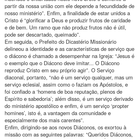
partir da nossa união com ele depende a fecundidade de
nosso ministério”. Enfim, a finalidade de estar unidos a
Cristo é “glorificar a Deus e produzir frutos de caridade
e de bem. Um ramo que não produz frutos não é útil,
pode ser descartado, queimado”.
Em seguida, o Prefeito do Dicastério Missionário
delineou a identidade e as características de serviço que
o diácono é chamado a desempenhar na Igreja: “Jesus é
o exemplo que o Diácono deve imitar... O Diácono
reproduz Cristo em seu próprio agir”. O Serviço
diaconal, portanto, “não é um serviço qualquer, mas um
serviço eclesial, assim como o faziam os Apóstolos, e
foi confiado a ‘homens de boa reputação, plenos de
Espírito e sabedoria’; além disso, é um serviço derivado
do ministério apostólico e enfim, é um serviço ‘propter
homines’, isto é, a vantagem da comunidade e
especialmente dos mais carentes”.
Enfim, dirigindo-se aos novos Diáconos, os exortou à
missão com as seguintes palavras: “Queridos Diáconos,