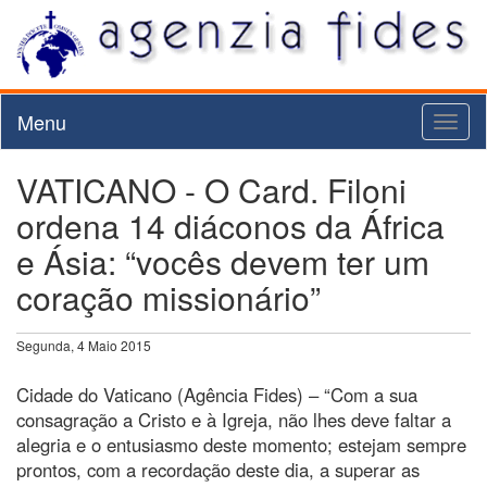
Menu
Toggl
naviga
VATICANO - O Card. Filoni
ordena 14 diáconos da África
e Ásia: “vocês devem ter um
coração missionário”
Segunda, 4 Maio 2015
Cidade do Vaticano (Agência Fides) – “Com a sua
consagração a Cristo e à Igreja, não lhes deve faltar a
alegria e o entusiasmo deste momento; estejam sempre
prontos, com a recordação deste dia, a superar as