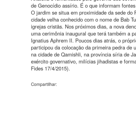
de Genocídio assírio. É o que informam fontes
O jardim se situa em proximidade da sede do Pa
cidade velha conhecido com o nome de Bab T
igrejas cristãs. Nos próximos dias, a nova de
uma cerimônia inaugural que terá também a par
Ignatius Aphrem II. Poucos dias atrás, o própr
participou da colocação da primeira pedra de
na cidade de Qamishli, na província síria de Ja
exército governativo, milícias jihadistas e for
Fides 17/4/2015).
Compartilhar: