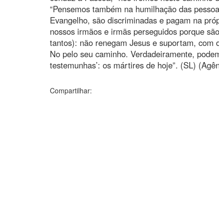
“Pensemos também na humilhação das pessoas 
Evangelho, são discriminadas e pagam na próp
nossos irmãos e irmãs perseguidos porque são 
tantos): não renegam Jesus e suportam, com di
No pelo seu caminho. Verdadeiramente, pode
testemunhas’: os mártires de hoje”. (SL) (Agê
Compartilhar: